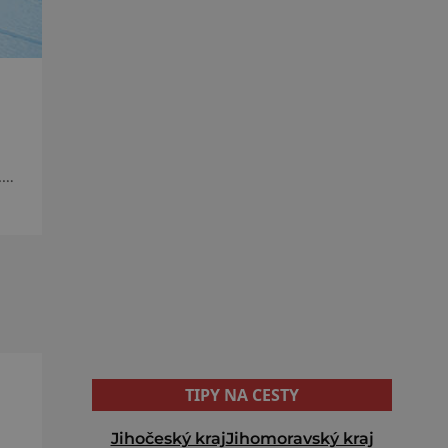
i.
TIPY NA CESTY
Jihočeský kraj
Jihomoravský kraj