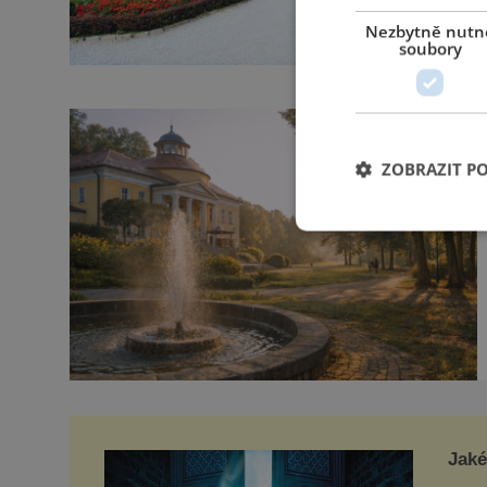
Nezbytně nutn
soubory
ZOBRAZIT P
Jaké