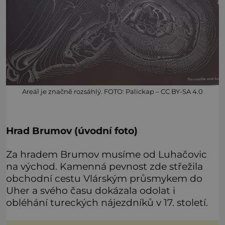
Areál je značně rozsáhlý. FOTO: Palickap – CC BY-SA 4.0
Hrad Brumov (úvodní foto)
Za hradem Brumov musíme od Luhačovic
na východ. Kamenná pevnost zde střežila
obchodní cestu Vlárským průsmykem do
Uher a svého času dokázala odolat i
obléhání tureckých nájezdníků v 17. století.