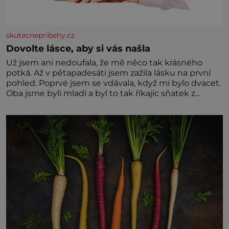
skutecnepribehy.cz
Dovolte lásce, aby si vás našla
Už jsem ani nedoufala, že mě něco tak krásného
potká. Až v pětapadesáti jsem zažila lásku na první
pohled. Poprvé jsem se vdávala, když mi bylo dvacet.
Oba jsme byli mladí a byl to tak říkajíc sňatek z
rozumu. Rodiče nás dali dohromady, Toník byl dobře
zaopatřený mladý muž. Manželství nám oběma moc
nesvědčilo, brzy jsme zjistili, že