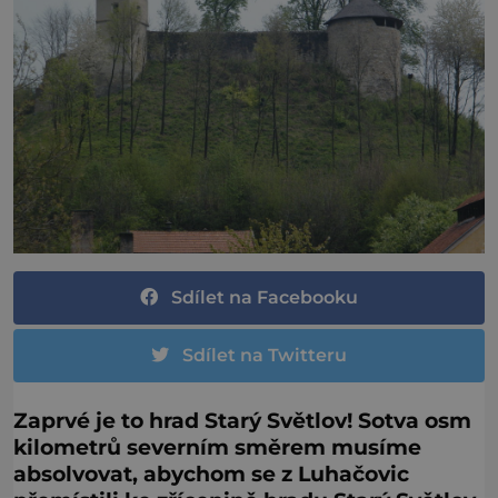
Sdílet na Facebooku
Sdílet na Twitteru
Zaprvé je to hrad Starý Světlov! Sotva osm
kilometrů severním směrem musíme
absolvovat, abychom se z Luhačovic