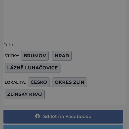
Foto:
BRUMOV
HRAD
ŠTÍTKY:
LÁZNĚ LUHAČOVICE
ČESKO
OKRES ZLÍN
LOKALITA:
ZLÍNSKÝ KRAJ
Sdílet na Facebooku