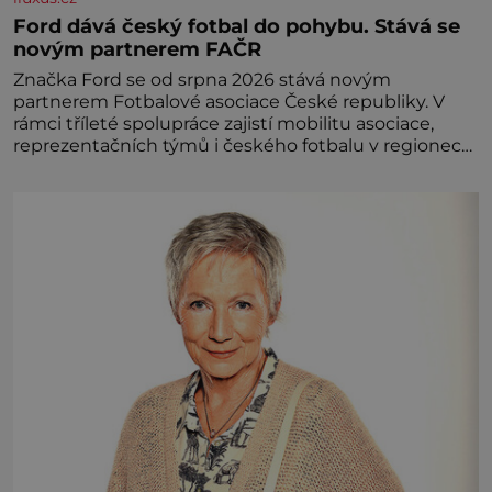
Ford dává český fotbal do pohybu. Stává se
novým partnerem FAČR
Značka Ford se od srpna 2026 stává novým
partnerem Fotbalové asociace České republiky. V
rámci tříleté spolupráce zajistí mobilitu asociace,
reprezentačních týmů i českého fotbalu v regionech.
Partner