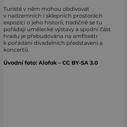
Turisté v něm mohou obdivovat
v nadzemních i sklepních prostorách
expozici o jeho historii, tradičně se tu
pořádají umělecké výstavy a spodní část
hradu je přebudována na amfiteátr
k pořádání divadelních představení a
koncertů.
Úvodní foto: Alofok – CC BY-SA 3.0