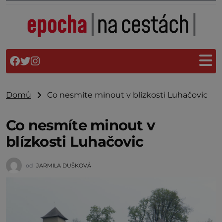
Domů
Co nesmíte minout v blízkosti Luhačovic
Co nesmíte minout v
blízkosti Luhačovic
od
JARMILA DUŠKOVÁ