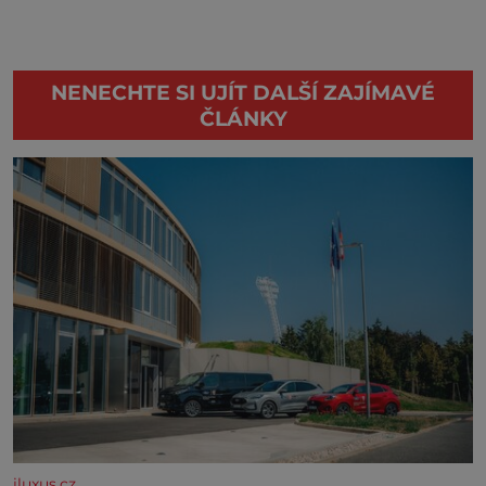
NENECHTE SI UJÍT DALŠÍ ZAJÍMAVÉ
ČLÁNKY
iluxus.cz