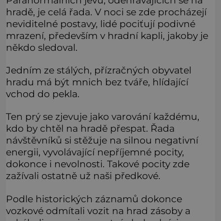
hradě, je celá řada. V noci se zde procházejí
neviditelné postavy, lidé pociťují podivné
mrazení, především v hradní kapli, jakoby je
někdo sledoval.
Jedním ze stálých, přízračných obyvatel
hradu má být mnich bez tváře, hlídající
vchod do pekla.
Ten prý se zjevuje jako varování každému,
kdo by chtěl na hradě přespat. Řada
návštěvníků si stěžuje na silnou negativní
energii, vyvolávající nepříjemné pocity,
dokonce i nevolnosti. Takové pocity zde
zažívali ostatně už naši předkové.
Podle historických záznamů dokonce
vozkové odmítali vozit na hrad zásoby a