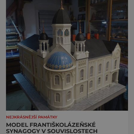
nedaleko řeky Otavy, po
NEJKRÁSNĚJŠÍ PAMÁTKY
MODEL FRANTIŠKOLÁZEŇSKÉ
SYNAGOGY V SOUVISLOSTECH