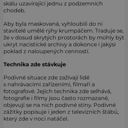
skálu uzavírající jednu z podzemních
chodeb.
Aby byla maskovaná, vyhloubili do ní
stavitelé umělé rýhy krumpáčem. Traduje se,
že v dosud skrytých prostorách by mohly být
ukryt nacistické archivy a dokonce i jakýsi
poklad z naloupených cenností.
Technika zde stávkuje
Podivné situace zde zažívají lidé
s nahrávacími zařízeními, filmaři a
fotografové. Jejich technika zde selhává,
fotografie i filmy jsou často rozmazané,
objevují se na nich podivné stíny. Podivné
zážitky popisuje i jeden z televizních štábů,
který zde v noci natáčel.