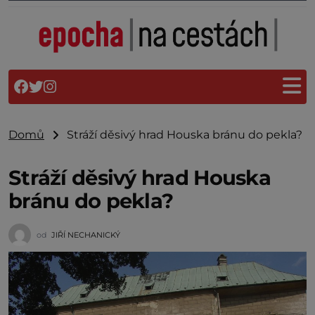
Domů
Stráží děsivý hrad Houska bránu do pekla?
Stráží děsivý hrad Houska
bránu do pekla?
od
JIŘÍ NECHANICKÝ