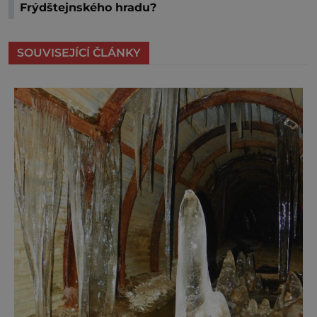
Frýdštejnského hradu?
SOUVISEJÍCÍ ČLÁNKY