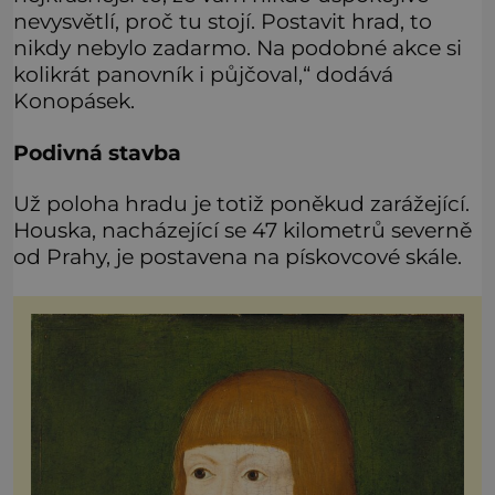
nevysvětlí, proč tu stojí. Postavit hrad, to
nikdy nebylo zadarmo. Na podobné akce si
kolikrát panovník i půjčoval,“ dodává
Konopásek.
Podivná stavba
Už poloha hradu je totiž poněkud zarážející.
Houska, nacházející se 47 kilometrů severně
od Prahy, je postavena na pískovcové skále.