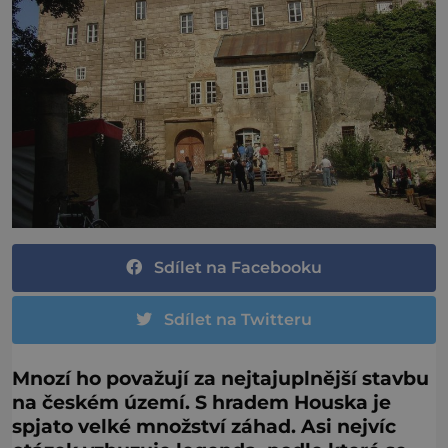
Sdílet na Facebooku
Sdílet na Twitteru
Mnozí ho považují za nejtajuplnější stavbu
na českém území. S hradem Houska je
spjato velké množství záhad. Asi nejvíc