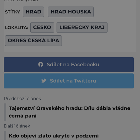
HRAD
HRAD HOUSKA
ŠTÍTKY:
ČESKO
LIBERECKÝ KRAJ
LOKALITA:
OKRES ČESKÁ LÍPA
Sdílet na Facebooku
Sdílet na Twitteru
Předchozí článek
Tajemství Oravského hradu: Dílu ďábla vládne
černá paní
Další článek
Kdo objeví zlato ukryté v podzemí