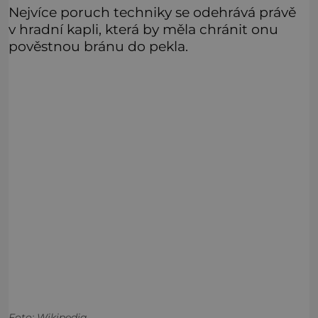
Nejvíce poruch techniky se odehrává právě
v hradní kapli, která by měla chránit onu
pověstnou bránu do pekla.
Foto: Wikipedia