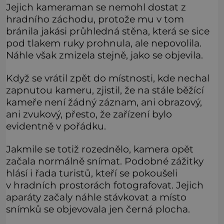
Jejich kameraman se nemohl dostat z
hradního záchodu, protože mu v tom
bránila jakási průhledná stěna, která se sice
pod tlakem ruky prohnula, ale nepovolila.
Náhle však zmizela stejně, jako se objevila.
Když se vrátil zpět do místnosti, kde nechal
zapnutou kameru, zjistil, že na stále běžící
kameře není žádný záznam, ani obrazový,
ani zvukový, přesto, že zařízení bylo
evidentně v pořádku.
Jakmile se totiž rozednělo, kamera opět
začala normálně snímat. Podobné zážitky
hlásí i řada turistů, kteří se pokoušeli
v hradních prostorách fotografovat. Jejich
aparáty začaly náhle stávkovat a místo
snímků se objevovala jen černá plocha.