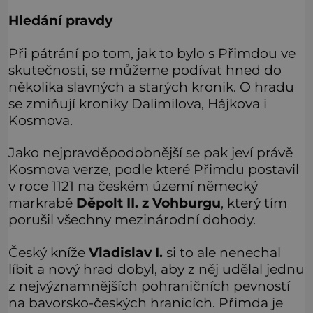
Hledání pravdy
Při pátrání po tom, jak to bylo s Přimdou ve
skutečnosti, se můžeme podívat hned do
několika slavných a starých kronik. O hradu
se zmiňují kroniky Dalimilova, Hájkova i
Kosmova.
Jako nejpravděpodobnější se pak jeví právě
Kosmova verze, podle které Přimdu postavil
v roce 1121 na českém území německý
markrabě
Děpolt II. z Vohburgu
, který tím
porušil všechny mezinárodní dohody.
Český kníže
Vladislav I.
si to ale nenechal
líbit a nový hrad dobyl, aby z něj udělal jednu
z nejvýznamnějších pohraničních pevností
na bavorsko-českých hranicích. Přimda je