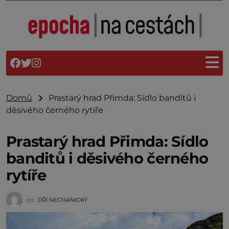
Domů
Prastarý hrad Přimda: Sídlo banditů i
děsivého černého rytíře
Prastarý hrad Přimda: Sídlo
banditů i děsivého černého
rytíře
od
JIŘÍ NECHANICKÝ