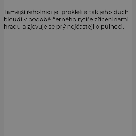
Tamější řeholníci jej prokleli a tak jeho duch
bloudí v podobě černého rytíře zříceninami
hradu a zjevuje se prý nejčastěji o půlnoci.