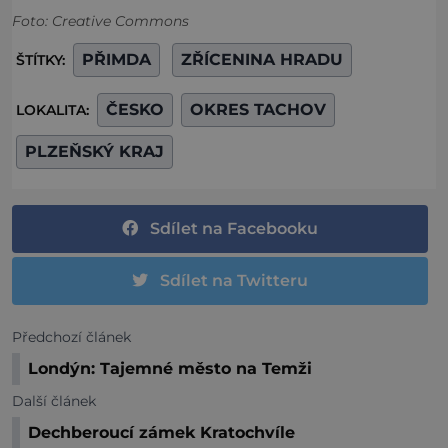
Foto: Creative Commons
PŘIMDA
ZŘÍCENINA HRADU
ŠTÍTKY:
ČESKO
OKRES TACHOV
LOKALITA:
PLZEŇSKÝ KRAJ
Sdílet na Facebooku
Sdílet na Twitteru
Předchozí článek
Londýn: Tajemné město na Temži
Další článek
Dechberoucí zámek Kratochvíle