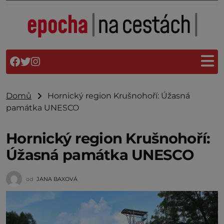
Domů
Hornický region Krušnohoří: Úžasná
památka UNESCO
Hornický region Krušnohoří:
Úžasná památka UNESCO
od
JANA BAXOVÁ