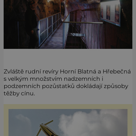
Zvláště rudní revíry Horní Blatná a Hřebečná
s velkým množstvím nadzemních i
podzemních pozůstatků dokládají způsoby
těžby cínu.