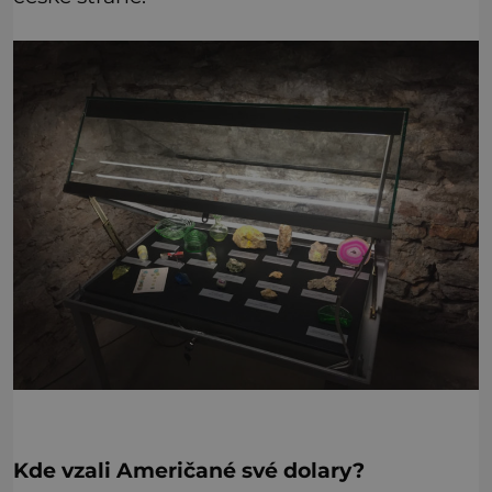
Kde vzali Američané své dolary?