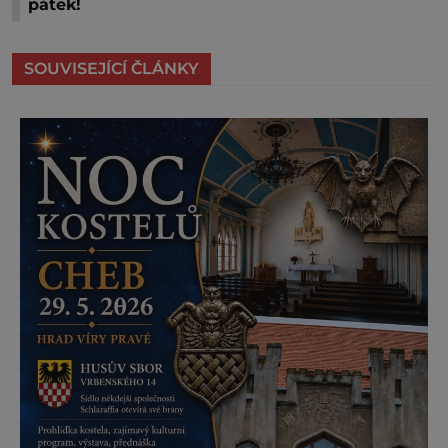
pátek!
SOUVISEJÍCÍ ČLÁNKY