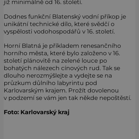
již minimálně od 16. století.
Dodnes funkční Blatenský vodní příkop je
unikátní technické dílo, které svědčí o
vyspělosti vodohospodářů v 16. století.
Horní Blatná je příkladem renesančního
horního města, které bylo založeno v 16.
století plánovitě na zelené louce po
bohatých nálezech cínových rud. Tak se
dlouho nerozmýšlejte a vydejte se na
průzkum důlního labyrintu pod
Karlovarským krajem. Prožít dovolenou
v podzemí se vám jen tak někde nepoštěstí.
Foto: Karlovarský kraj