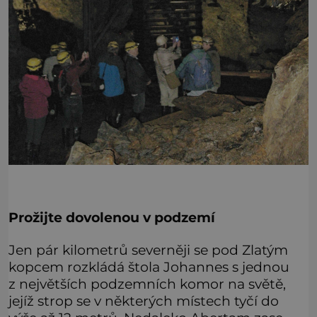
Prožijte dovolenou v podzemí
Jen pár kilometrů severněji se pod Zlatým
kopcem rozkládá štola Johannes s jednou
z největších podzemních komor na světě,
jejíž strop se v některých místech tyčí do