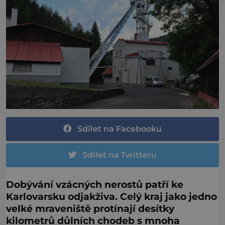
Sdílet na Facebooku
Sdílet na Twitteru
Dobývání vzácných nerostů patří ke
Karlovarsku odjakživa. Celý kraj jako jedno
velké mraveniště protínají desítky
kilometrů důlních chodeb s mnoha