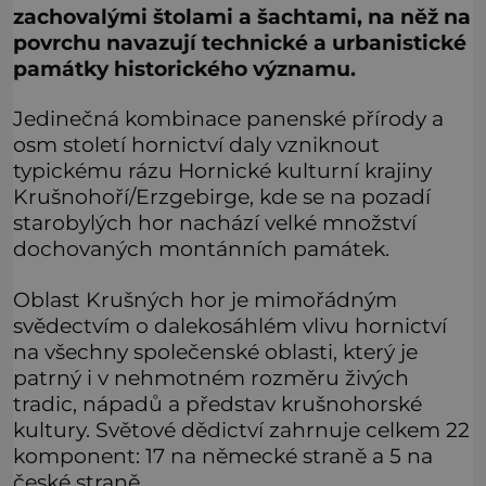
zachovalými štolami a šachtami, na něž na
povrchu navazují technické a urbanistické
památky historického významu.
Jedinečná kombinace panenské přírody a
osm století hornictví daly vzniknout
typickému rázu Hornické kulturní krajiny
Krušnohoří/Erzgebirge, kde se na pozadí
starobylých hor nachází velké množství
dochovaných montánních památek.
Oblast Krušných hor je mimořádným
svědectvím o dalekosáhlém vlivu hornictví
na všechny společenské oblasti, který je
patrný i v nehmotném rozměru živých
tradic, nápadů a představ krušnohorské
kultury. Světové dědictví zahrnuje celkem 22
komponent: 17 na německé straně a 5 na
české straně.