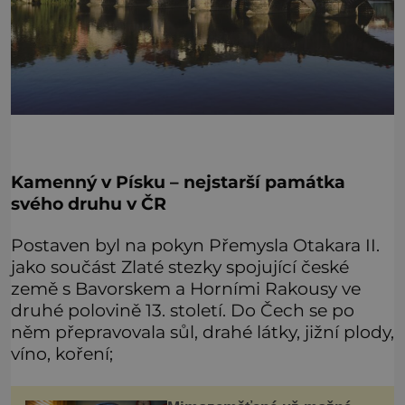
Kamenný v Písku – nejstarší památka
svého druhu v ČR
Postaven byl na pokyn Přemysla Otakara II.
jako součást Zlaté stezky spojující české
země s Bavorskem a Horními Rakousy ve
druhé polovině 13. století. Do Čech se po
něm přepravovala sůl, drahé látky, jižní plody,
víno, koření;