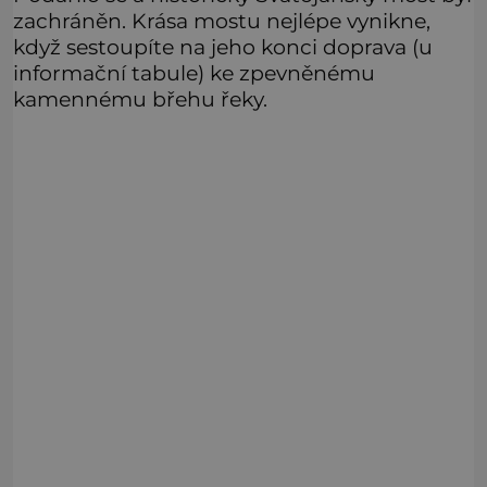
zachráněn. Krása mostu nejlépe vynikne,
když sestoupíte na jeho konci doprava (u
informační tabule) ke zpevněnému
kamennému břehu řeky.