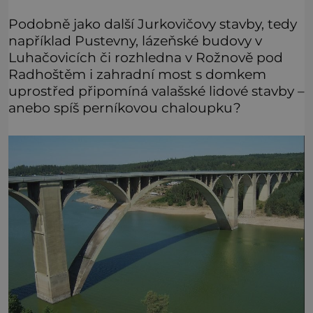
Podobně jako další Jurkovičovy stavby, tedy
například Pustevny, lázeňské budovy v
Luhačovicích či rozhledna v Rožnově pod
Radhoštěm i zahradní most s domkem
uprostřed připomíná valašské lidové stavby –
anebo spíš perníkovou chaloupku?