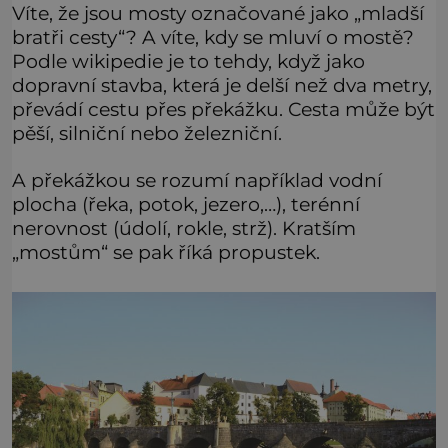
Víte, že jsou mosty označované jako „mladší
bratři cesty“? A víte, kdy se mluví o mostě?
Podle wikipedie je to tehdy, když jako
dopravní stavba, která je delší než dva metry,
převádí cestu přes překážku. Cesta může být
pěší, silniční nebo železniční.
A překážkou se rozumí například vodní
plocha (řeka, potok, jezero,…), terénní
nerovnost (údolí, rokle, strž). Kratším
„mostům“ se pak říká propustek.