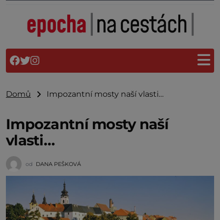
Domů
Impozantní mosty naší vlasti…
Impozantní mosty naší
vlasti…
od
DANA PEŠKOVÁ