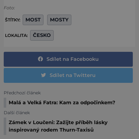
Foto:
MOST
MOSTY
ŠTÍTKY:
ČESKO
LOKALITA:
Sdílet na Facebooku
Sdílet na Twitteru
Předchozí článek
Malá a Velká Fatra: Kam za odpočinkem?
Další článek
Zámek v Loučeni: Zažijte příběh lásky
inspirovaný rodem Thurn-Taxisů