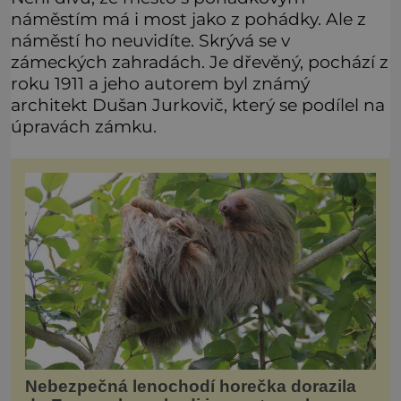
náměstím má i most jako z pohádky. Ale z
náměstí ho neuvidíte. Skrývá se v
zámeckých zahradách. Je dřevěný, pochází z
roku 1911 a jeho autorem byl známý
architekt Dušan Jurkovič, který se podílel na
úpravách zámku.
Nebezpečná lenochodí horečka dorazila