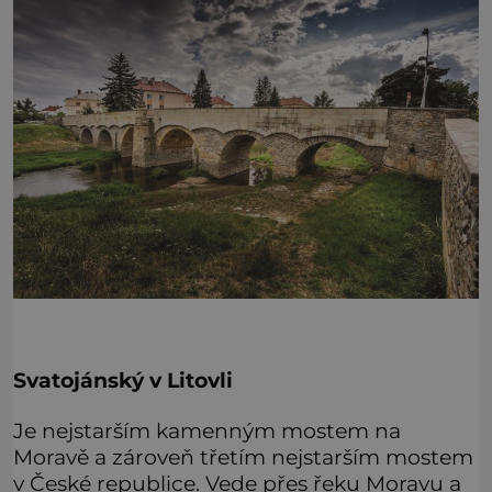
Svatojánský v Litovli
Je nejstarším kamenným mostem na
Moravě a zároveň třetím nejstarším mostem
v České republice. Vede přes řeku Moravu a