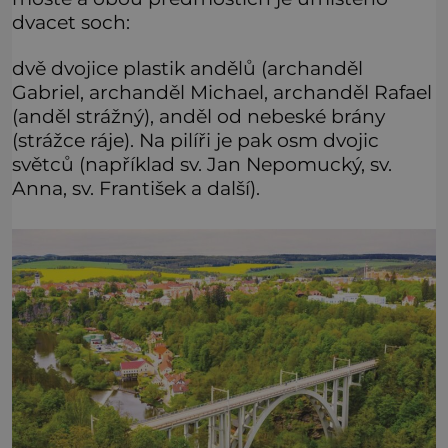
dvacet soch:
dvě dvojice plastik andělů (archanděl
Gabriel, archanděl Michael, archanděl Rafael
(anděl strážný), anděl od nebeské brány
(strážce ráje). Na pilíři je pak osm dvojic
světců (například sv. Jan Nepomucký, sv.
Anna, sv. František a další).