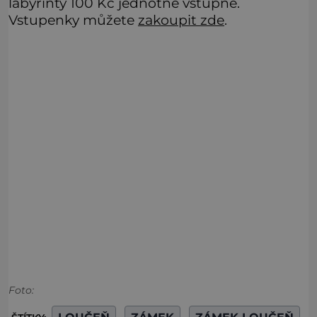
labyrinty 100 Kč jednotné vstupné.
Vstupenky můžete
zakoupit zde
.
Foto: