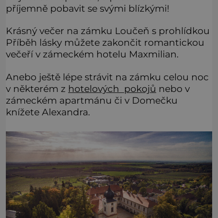
příjemně pobavit se svými blízkými!
Krásný večer na zámku Loučeň s prohlídkou
Příběh lásky můžete zakončit romantickou
večeří v zámeckém hotelu Maxmilian.
Anebo ještě lépe strávit na zámku celou noc
v některém z
hotelových pokojů
nebo v
zámeckém apartmánu či v Domečku
knížete Alexandra.