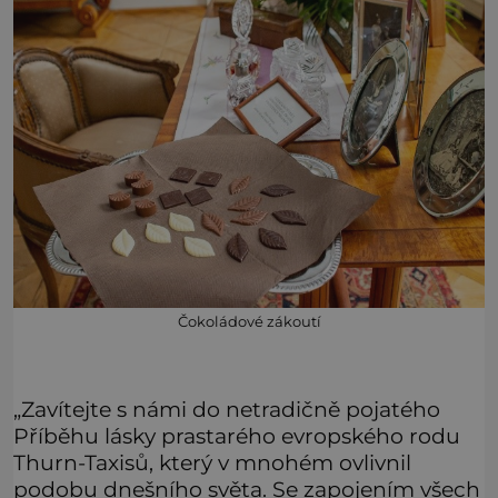
Čokoládové zákoutí
„Zavítejte s námi do netradičně pojatého
Příběhu lásky prastarého evropského rodu
Thurn-Taxisů, který v mnohém ovlivnil
podobu dnešního světa. Se zapojením všech