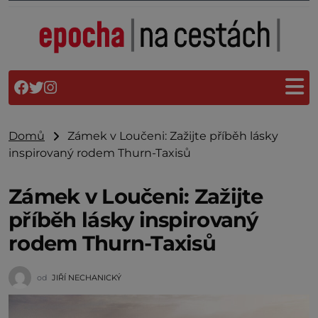
Domů
Zámek v Loučeni: Zažijte příběh lásky
inspirovaný rodem Thurn-Taxisů
Zámek v Loučeni: Zažijte
příběh lásky inspirovaný
rodem Thurn-Taxisů
od
JIŘÍ NECHANICKÝ