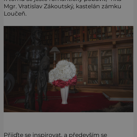
Mgr. Vratislav Zákoutský, kastelán zámku
Loučeň.
Přijďte se inspirovat, a především se