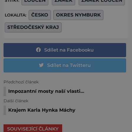
LOUČEŇ
ZÁMEK
ZÁMEK LOUČEŇ
ŠTÍTKY:
ČESKO
OKRES NYMBURK
LOKALITA:
STŘEDOČESKÝ KRAJ
Sdílet na Facebooku
Sdílet na Twitteru
Předchozí článek
Impozantní mosty naší vlasti…
Další článek
Krajem Karla Hynka Máchy
SOUVISEJÍCÍ ČLÁNKY