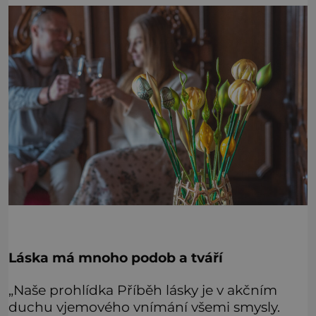
Láska má mnoho podob a tváří
„Naše prohlídka Příběh lásky je v akčním
duchu vjemového vnímání všemi smysly.