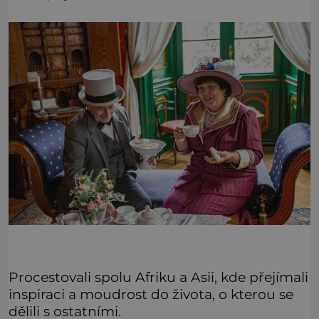
Procestovali spolu Afriku a Asii, kde přejímali
inspiraci a moudrost do života, o kterou se
dělili s ostatními.