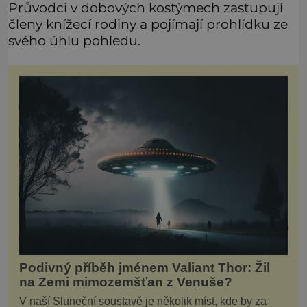
Průvodci v dobových kostýmech zastupují
členy knížecí rodiny a pojímají prohlídku ze
svého úhlu pohledu.
Podivný příběh jménem Valiant Thor: Žil
na Zemi mimozemšťan z Venuše?
V naší Sluneční soustavě je několik míst, kde by za