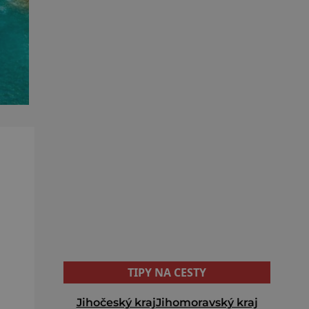
TIPY NA CESTY
Jihočeský kraj
Jihomoravský kraj