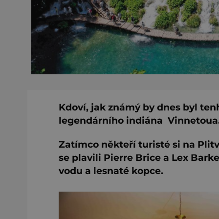
Kdoví, jak známý by dnes byl ten
legendárního indiána Vinnetoua
Zatímco někteří turisté si na Pli
se plavili Pierre Brice a Lex Bark
vodu a lesnaté kopce.