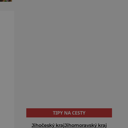
TIPY NA CESTY
Jihočeský kraj
Jihomoravský kraj