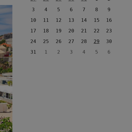
3
4
5
6
7
8
9
10
11
12
13
14
15
16
17
18
19
20
21
22
23
24
25
26
27
28
29
30
31
1
2
3
4
5
6