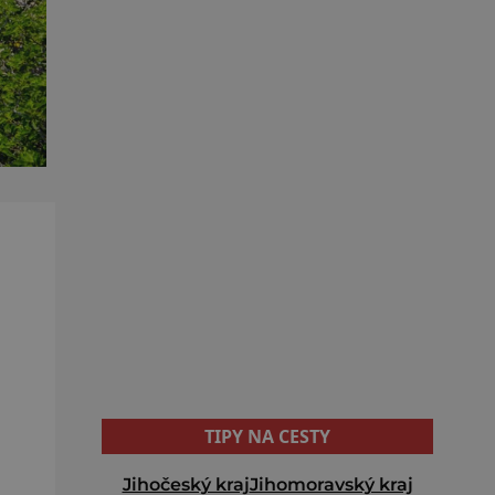
TIPY NA CESTY
Jihočeský kraj
Jihomoravský kraj