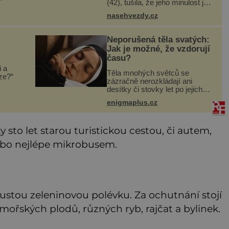
(42), tušila, že jeho minulost je
barvitá. Možná doufala, že se
máte
nasehvezdy.cz
vedle ní konečně změní. To se
a
ale asi nestalo. Láska Sary
bo
Sandevy (29) a Jakuba
Neporušená těla svatých:
Jak je možné, že vzdorují
času?
i a
Těla mnohých světců se
íze?“
zázračně nerozkládají ani
desítky či stovky let po jejich
smrti, ačkoliv na nich často
enigmaplus.cz
nebylo provedeno balzamování
emá,
či jiné pokusy o konzervaci.
Neporušené ostatky bývají
 sto let starou turistickou cestou, či autem,
považo
nebo nejlépe mikrobusem.
stou zeleninovou polévku. Za ochutnání stojí
mořských plodů, různých ryb, rajčat a bylinek.