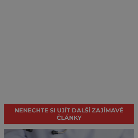
NENECHTE SI UJÍT DALŠÍ ZAJÍMAVÉ
ČLÁNKY