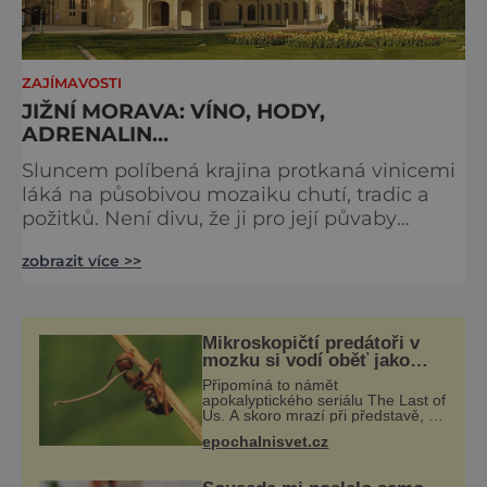
ZAJÍMAVOSTI
JIŽNÍ MORAVA: VÍNO, HODY,
ADRENALIN…
Sluncem políbená krajina protkaná vinicemi
láká na působivou mozaiku chutí, tradic a
požitků. Není divu, že ji pro její půvaby
někteří přirovnávají k italskému Toskánsku.
zobrazit více >>
Jižní Morava má ale také druhou,
dobrodružnou tvář, kterou jakmile okusíte,
nebudete mít dost… In vino veritas Francie
má Bordeaux, my zase Jižní Moravu. Mekce
Mikroskopičtí predátoři v
lahodného vína a nádherných scenérií
mozku si vodí oběť jako
loutku
každoročně neodolají tisíce
Připomíná to námět
apokalyptického seriálu The Last of
Us. A skoro mrazí při představě, že
podobné horory probíhají v přírodě
epochalnisvet.cz
běžně – s tím rozdílem, že nejde
pouze o infekce parazitickou
houbou a že