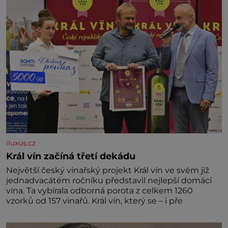
iluxus.cz
Král vín začíná třetí dekádu
Největší český vinařský projekt Král vín ve svém již
jednadvacátém ročníku představil nejlepší domácí
vína. Ta vybírala odborná porota z celkem 1260
vzorků od 157 vinařů. Král vín, který se – i pře