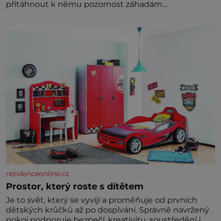
přitáhnout k němu pozornost záhadám
nakloněných turi
rezidenceonline.cz
Prostor, který roste s dítětem
Je to svět, který se vyvíjí a proměňuje od prvních
dětských krůčků až po dospívání. Správně navržený
pokoj podporuje bezpečí, kreativitu, soustředění i