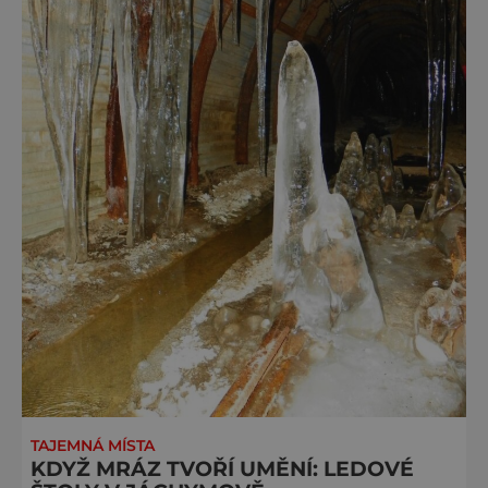
TAJEMNÁ MÍSTA
KDYŽ MRÁZ TVOŘÍ UMĚNÍ: LEDOVÉ