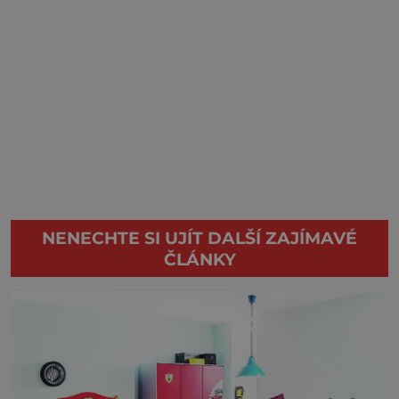
NENECHTE SI UJÍT DALŠÍ ZAJÍMAVÉ
ČLÁNKY