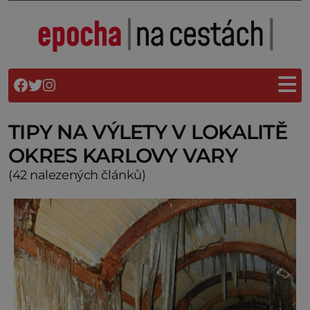
TIPY NA VÝLETY V LOKALITĚ
OKRES KARLOVY VARY
(42 nalezených článků)