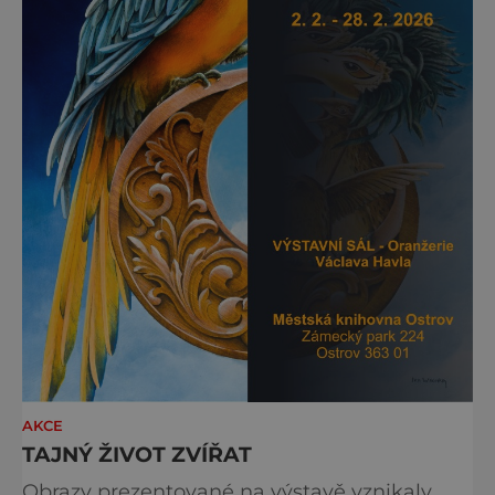
AKCE
TAJNÝ ŽIVOT ZVÍŘAT
Obrazy prezentované na výstavě vznikaly