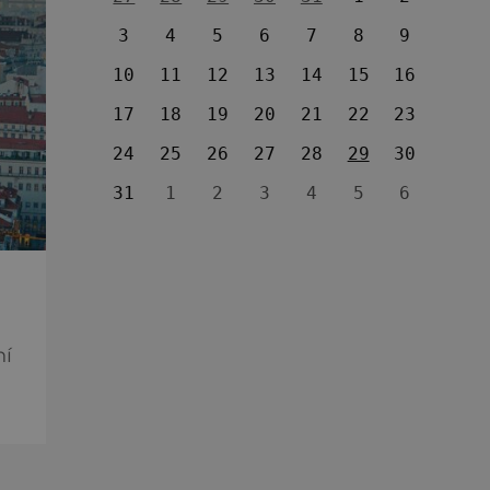
3
4
5
6
7
8
9
10
11
12
13
14
15
16
17
18
19
20
21
22
23
24
25
26
27
28
29
30
31
1
2
3
4
5
6
ní