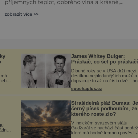
příjemných teplot, dobrého vína a krásné,
přiměřeně hornaté krajiny, která má co nabídno
zobrazit více >>
Romantiku, pohodlí, moře, památky a lidi, kteří
jsou v pohodě. Ideální pro podzimní dovolenou.
Jižní břehy Portugalska v Algarve jsou příjemné 
nky
James Whitey Bulger:
y
Práskač, co šel po práskač
Dlouhé roky se v USA drží mezi
e má
desítkou nejhledanějších mužů a
 nebo
dopracuje to až na číslo dvě – h
se
po Usámovi bin Ládinovi (1957–
epochaplus.cz
vé
2011). To je James „Whitey“ Bulg
 u
(1929–2018) viněný ze spoluúčas
na
Strašidelná pláž Dumas: Je
černý písek podhoubím, ze
kterého roste zlo?
V indickém svazovém státu
gu
Gudžarát se nachází část pobřež
žádný
které má hodně temnou pověst. J
ku. A
k tomu přispívá i černý písek této