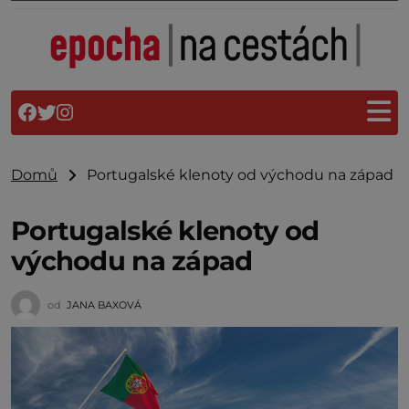
Domů
Portugalské klenoty od východu na západ
Portugalské klenoty od
východu na západ
od
JANA BAXOVÁ