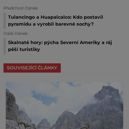
Předchozí článek
Tulancingo a Huapalcalco: Kdo postavil
pyramidu a vyrobil barevné sochy?
Další článek
Skalnaté hory: pýcha Severní Ameriky a ráj
pěší turistiky
SOUVISEJÍCÍ ČLÁNKY