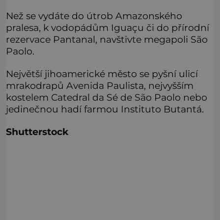
Než se vydáte do útrob Amazonského
pralesa, k vodopádům Iguaçu či do přírodní
rezervace Pantanal, navštivte megapoli São
Paolo.
Největší jihoamerické město se pyšní ulicí
mrakodrapů Avenida Paulista, nejvyšším
kostelem Catedral da Sé de São Paolo nebo
jedinečnou hadí farmou Instituto Butantá.
Shutterstock