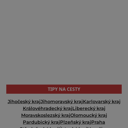
TIPY NA CESTY
Jihočeský kraj
Jihomoravský kraj
Karlovarský kraj
Královéhradecký kraj
Liberecký kraj
Moravskoslezský kraj
Olomoucký kraj
Pardubický kraj
Plzeňský kraj
Praha