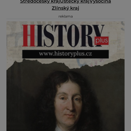
Středočeský kraj
Ústecký kraj
Vysočina
Zlínský kraj
reklama