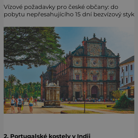
Vízové požadavky pro české občany: do
pobytu nepřesahujícího 15 dní bezvízový styk
2. Portugalské kostely v Indii