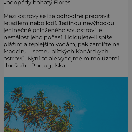
vodopády bohatý Flores.
Mezi ostrovy se lze pohodlně přepravit
letadlem nebo lodí. Jedinou nevýhodou
jedinečně položeného souostroví je
nestálost jeho počasí. Holdujete-li spíše
plážím a teplejším vodám, pak zamiřte na
Madeiru – sestru blízkých Kanárských
ostrovů. Nyní se ale vydejme mimo území
dnešního Portugalska.