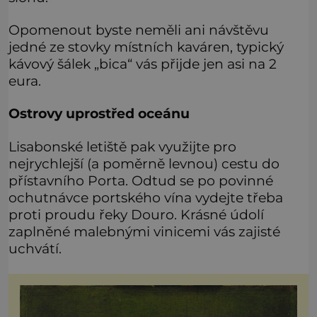
Opomenout byste neměli ani návštěvu
jedné ze stovky místních kaváren, typický
kávový šálek „bica“ vás přijde jen asi na 2
eura.
Ostrovy uprostřed oceánu
Lisabonské letiště pak využijte pro
nejrychlejší (a poměrně levnou) cestu do
přístavního Porta. Odtud se po povinné
ochutnávce portského vína vydejte třeba
proti proudu řeky Douro. Krásné údolí
zaplněné malebnými vinicemi vás zajisté
uchvátí.