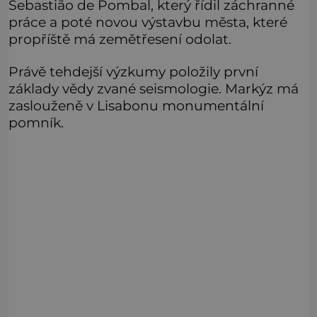
Sebastião de Pombal, který řídil záchranné
práce a poté novou výstavbu města, které
propříště má zemětřesení odolat.
Právě tehdejší výzkumy položily první
základy vědy zvané seismologie. Markýz má
zaslouženě v Lisabonu monumentální
pomník.