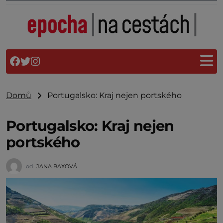
Domů
Portugalsko: Kraj nejen portského
Portugalsko: Kraj nejen
portského
od
JANA BAXOVÁ