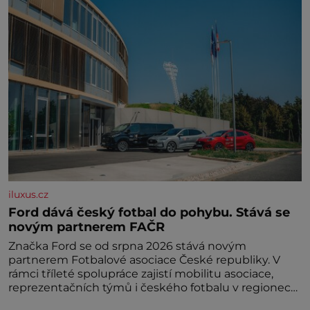
iluxus.cz
Ford dává český fotbal do pohybu. Stává se
novým partnerem FAČR
Značka Ford se od srpna 2026 stává novým
partnerem Fotbalové asociace České republiky. V
rámci tříleté spolupráce zajistí mobilitu asociace,
reprezentačních týmů i českého fotbalu v regionech.
Partner