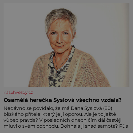
nasehvezdy.cz
Osamělá herečka Syslová všechno vzdala?
Nedávno se povídalo, že má Dana Syslová (80)
blízkého přítele, který je jí oporou. Ale je to ještě
vůbec pravda? V posledních dnech čím dál častěji
mluví o svém odchodu. Dohnala ji snad samota? Půs