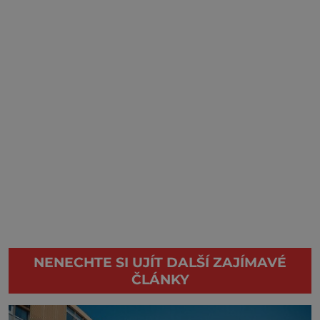
NENECHTE SI UJÍT DALŠÍ ZAJÍMAVÉ
ČLÁNKY