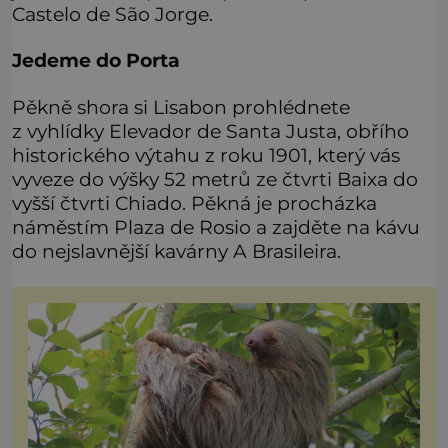
Castelo de São Jorge.
Jedeme do Porta
Pěkně shora si Lisabon prohlédnete
z vyhlídky Elevador de Santa Justa, obřího
historického výtahu z roku 1901, který vás
vyveze do výšky 52 metrů ze čtvrti Baixa do
vyšší čtvrti Chiado. Pěkná je procházka
náměstím Plaza de Rosio a zajděte na kávu
do nejslavnější kavárny A Brasileira.