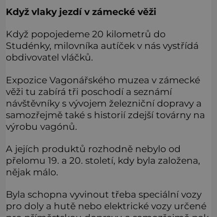
Když vlaky jezdí v zámecké věži
Když popojedeme 20 kilometrů do
Studénky, milovníka autíček v nás vystřídá
obdivovatel vláčků.
Expozice Vagonářského muzea v zámecké
věži tu zabírá tři poschodí a seznámí
návštěvníky s vývojem železniční dopravy a
samozřejmě také s historií zdejší továrny na
výrobu vagónů.
A jejích produktů rozhodně nebylo od
přelomu 19. a 20. století, kdy byla založena,
nějak málo.
Byla schopna vyvinout třeba speciální vozy
pro doly a hutě nebo elektrické vozy určené