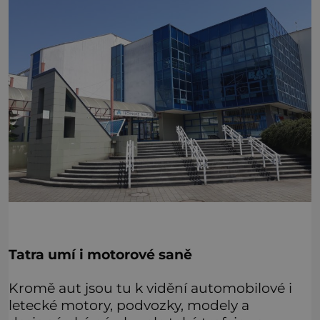
Tatra umí i motorové saně
Kromě aut jsou tu k vidění automobilové i
letecké motory, podvozky, modely a