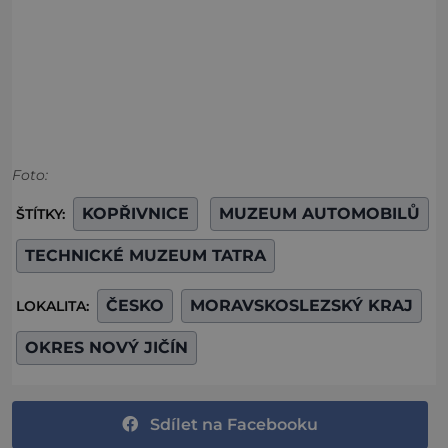
Foto:
KOPŘIVNICE
MUZEUM AUTOMOBILŮ
ŠTÍTKY:
TECHNICKÉ MUZEUM TATRA
ČESKO
MORAVSKOSLEZSKÝ KRAJ
LOKALITA:
OKRES NOVÝ JIČÍN
Sdílet na Facebooku