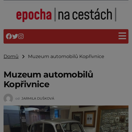
Domů
Muzeum automobilů Kopřivnice
Muzeum automobilů
Kopřivnice
od
JARMILA DUŠKOVÁ