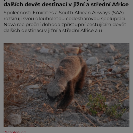
dalších devět destinací v jižní a střední Africe
Společnosti Emirates a South African Airways (SAA)
rozšiřují svou dlouholetou codesharovou spolupráci.
Nová reciproční dohoda zpřístupní cestujícím devět
dalších destinací v jižní a střední Africe a u
21stoleti.cz