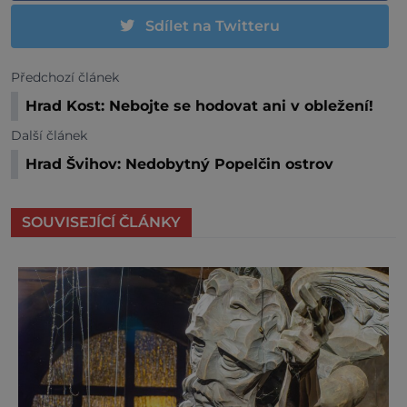
Sdílet na Twitteru
Předchozí článek
Hrad Kost: Nebojte se hodovat ani v obležení!
Další článek
Hrad Švihov: Nedobytný Popelčin ostrov
SOUVISEJÍCÍ ČLÁNKY