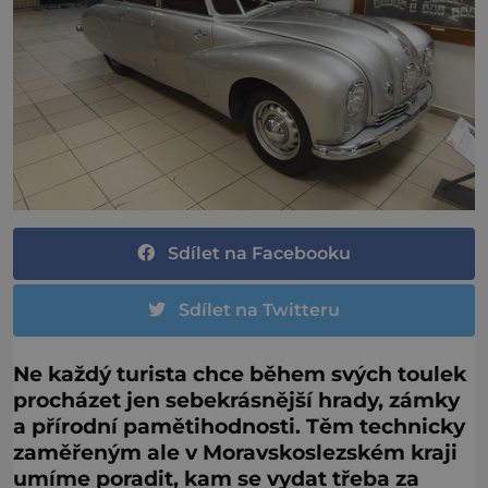
Sdílet na Facebooku
Sdílet na Twitteru
Ne každý turista chce během svých toulek
procházet jen sebekrásnější hrady, zámky
a přírodní pamětihodnosti. Těm technicky
zaměřeným ale v Moravskoslezském kraji
umíme poradit, kam se vydat třeba za