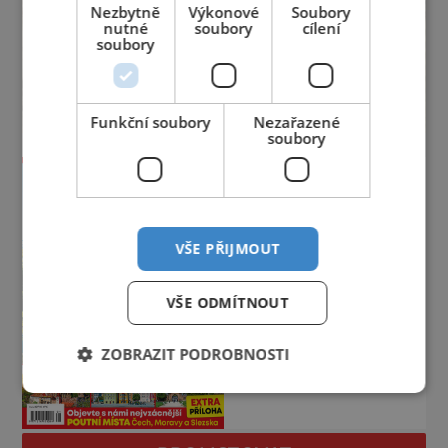
Nezbytně
Výkonové
Soubory
nutné
soubory
cílení
soubory
Funkční soubory
Nezařazené
soubory
VŠE PŘIJMOUT
VŠE ODMÍTNOUT
ZOBRAZIT PODROBNOSTI