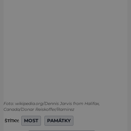
Foto: wikipedia.org/Dennis Jarvis from Halifax,
Canada/Donar Reiskoffer/Ramirez
MOST
PAMÁTKY
ŠTÍTKY: