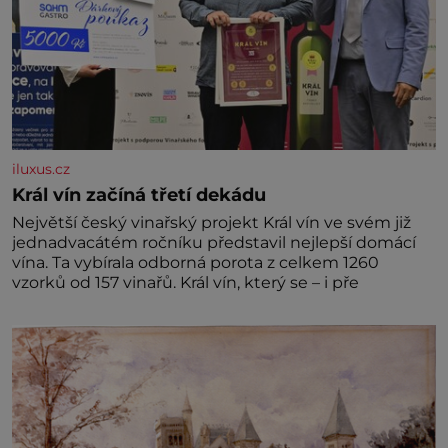
iluxus.cz
Král vín začíná třetí dekádu
Největší český vinařský projekt Král vín ve svém již
jednadvacátém ročníku představil nejlepší domácí
vína. Ta vybírala odborná porota z celkem 1260
vzorků od 157 vinařů. Král vín, který se – i pře