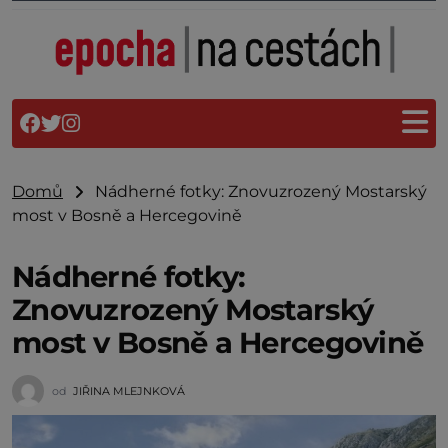
Domů
Nádherné fotky: Znovuzrozený Mostarský
most v Bosně a Hercegovině
Nádherné fotky:
Znovuzrozený Mostarský
most v Bosně a Hercegovině
od
JIŘINA MLEJNKOVÁ