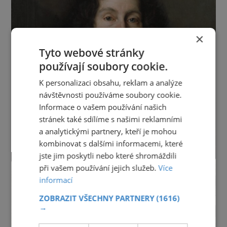
×
Tyto webové stránky
používají soubory cookie.
K personalizaci obsahu, reklam a analýze
návštěvnosti používáme soubory cookie.
Informace o vašem používání našich
stránek také sdílíme s našimi reklamními
a analytickými partnery, kteří je mohou
kombinovat s dalšími informacemi, které
jste jim poskytli nebo které shromáždili
při vašem používání jejich služeb.
Více
informací
ZOBRAZIT VŠECHNY PARTNERY
(1616)
→