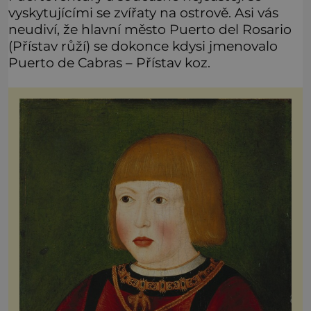
vyskytujícími se zvířaty na ostrově. Asi vás
neudiví, že hlavní město Puerto del Rosario
(Přístav růží) se dokonce kdysi jmenovalo
Puerto de Cabras – Přístav koz.