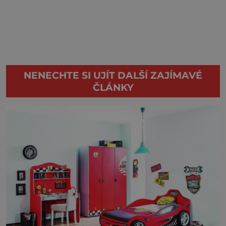
NENECHTE SI UJÍT DALŠÍ ZAJÍMAVÉ
ČLÁNKY