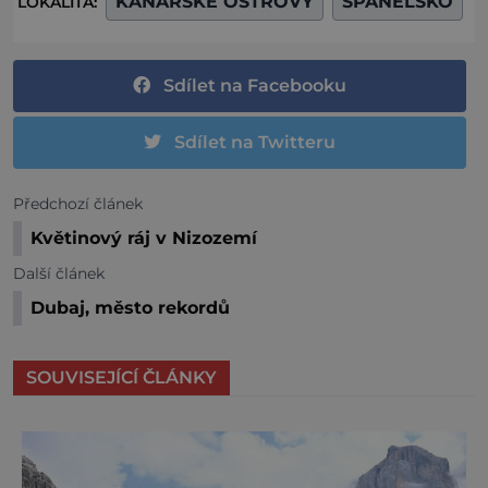
KANÁRSKÉ OSTROVY
ŠPANĚLSKO
LOKALITA:
Sdílet na Facebooku
Sdílet na Twitteru
Předchozí článek
Květinový ráj v Nizozemí
Další článek
Dubaj, město rekordů
SOUVISEJÍCÍ ČLÁNKY