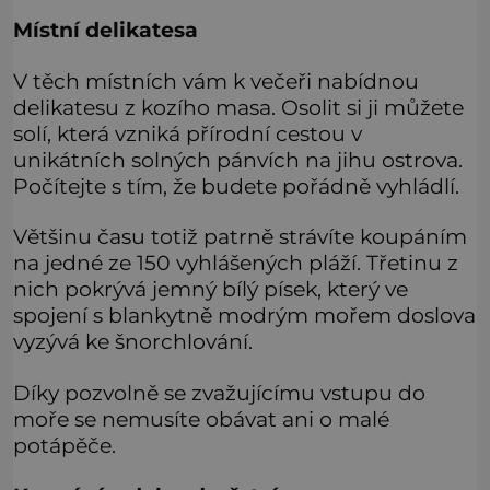
Místní delikatesa
V těch místních vám k večeři nabídnou
delikatesu z kozího masa. Osolit si ji můžete
solí, která vzniká přírodní cestou v
unikátních solných pánvích na jihu ostrova.
Počítejte s tím, že budete pořádně vyhládlí.
Většinu času totiž patrně strávíte koupáním
na jedné ze 150 vyhlášených pláží. Třetinu z
nich pokrývá jemný bílý písek, který ve
spojení s blankytně modrým mořem doslova
vyzývá ke šnorchlování.
Díky pozvolně se zvažujícímu vstupu do
moře se nemusíte obávat ani o malé
potápěče.