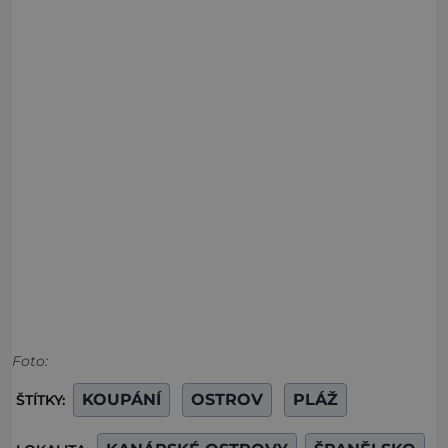
Foto:
KOUPÁNÍ
OSTROV
PLÁŽ
ŠTÍTKY: