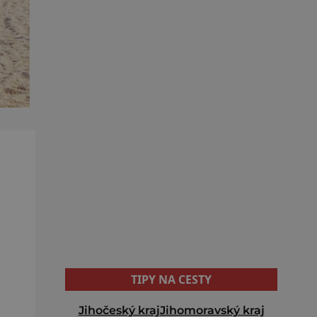
TIPY NA CESTY
Jihočeský kraj
Jihomoravský kraj