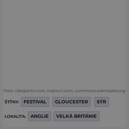
Foto: cbssports.com, matzuri.com, commons.wikimedia.org
FESTIVAL
GLOUCESTER
SÝR
ŠTÍTKY:
ANGLIE
VELKÁ BRITÁNIE
LOKALITA: