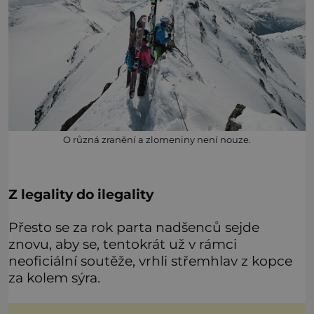
O různá zranění a zlomeniny není nouze.
Z legality do ilegality
Přesto se za rok parta nadšenců sejde
znovu, aby se, tentokrát už v rámci
neoficiální soutěže, vrhli střemhlav z kopce
za kolem sýra.