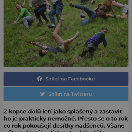
Sdílet na Facebooku
Sdílet na Twitteru
Z kopce dolů letí jako splašený a zastavit
ho je prakticky nemožné. Přesto se o to rok
co rok pokoušejí desítky nadšenců. Všanc