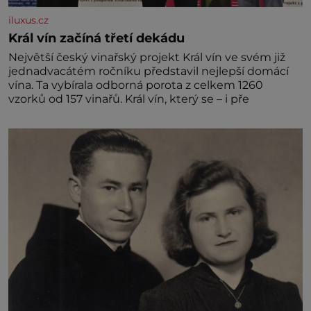
iluxus.cz
Král vín začíná třetí dekádu
Největší český vinařský projekt Král vín ve svém již
jednadvacátém ročníku představil nejlepší domácí
vína. Ta vybírala odborná porota z celkem 1260
vzorků od 157 vinařů. Král vín, který se – i pře