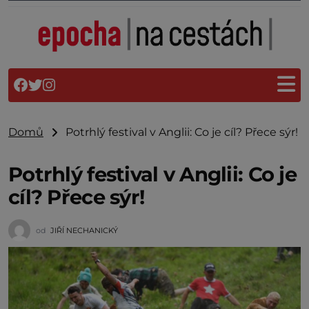
Domů
Potrhlý festival v Anglii: Co je cíl? Přece sýr!
Potrhlý festival v Anglii: Co je
cíl? Přece sýr!
od
JIŘÍ NECHANICKÝ