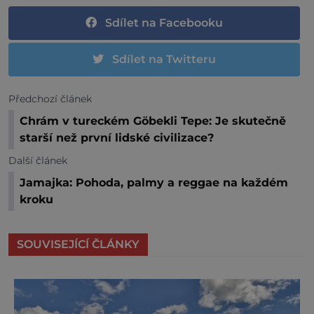
Sdílet na Facebooku
Sdílet na Twitteru
Předchozí článek
Chrám v tureckém Göbekli Tepe: Je skutečně
starší než první lidské civilizace?
Další článek
Jamajka: Pohoda, palmy a reggae na každém
kroku
SOUVISEJÍCÍ ČLÁNKY