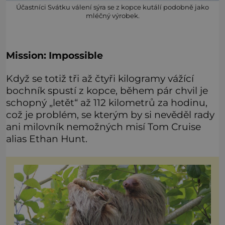
Účastníci Svátku válení sýra se z kopce kutálí podobně jako
mléčný výrobek.
Mission: Impossible
Když se totiž tři až čtyři kilogramy vážící
bochník spustí z kopce, během pár chvil je
schopný „letět“ až 112 kilometrů za hodinu,
což je problém, se kterým by si nevěděl rady
ani milovník nemožných misí Tom Cruise
alias Ethan Hunt.