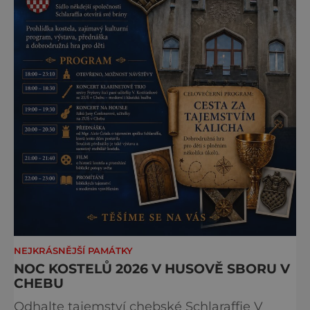
NEJKRÁSNĚJŠÍ PAMÁTKY
NOC KOSTELŮ 2026 V HUSOVĚ SBORU V
CHEBU
Odhalte tajemství chebské Schlaraffie V