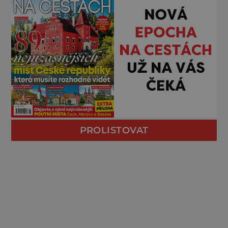
PROLISTOVAT