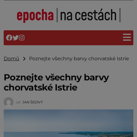
Domů
Poznejte všechny barvy chorvatské Istrie
Poznejte všechny barvy
chorvatské Istrie
od
JAN ŠEDIVÝ