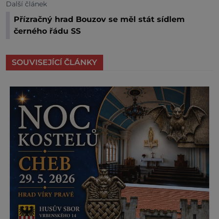
Další článek
Přízračný hrad Bouzov se měl stát sídlem
černého řádu SS
SOUVISEJÍCÍ ČLÁNKY