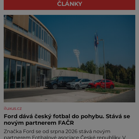
ČLÁNKY
iluxus.cz
Ford dává český fotbal do pohybu. Stává se
novým partnerem FAČR
Značka Ford se od srpna 2026 stává novým
partnerem Fotbalové asociace České republiky. V