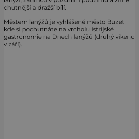
chutnější a dražší bílí.
Městem lanýžů je vyhlášené město Buzet,
kde si pochutnáte na vrcholu istrijské
gastronomie na Dnech lanýžů (druhý víkend
v září).