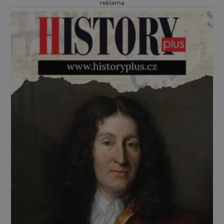
reklama