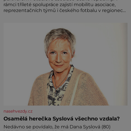
rámci tříleté spolupráce zajistí mobilitu asociace,
reprezentačních týmů i českého fotbalu v regionech.
Partner
nasehvezdy.cz
Osamělá herečka Syslová všechno vzdala?
Nedávno se povídalo, že má Dana Syslová (80)