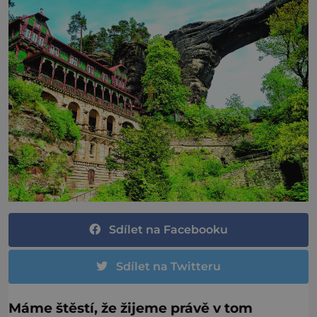
Sdílet na Facebooku
Sdílet na Twitteru
Máme štěstí, že žijeme právě v tom