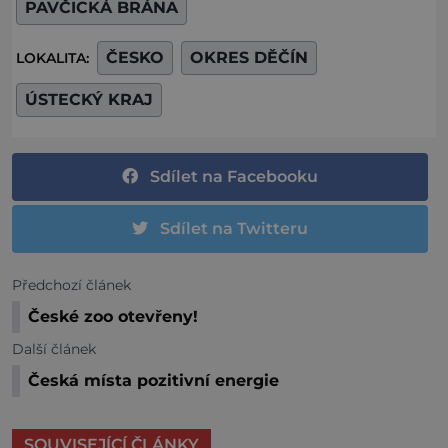
PAVČICKÁ BRÁNA
ČESKO
OKRES DĚČÍN
LOKALITA:
ÚSTECKÝ KRAJ
Sdílet na Facebooku
Sdílet na Twitteru
Předchozí článek
České zoo otevřeny!
Další článek
Česká místa pozitivní energie
SOUVISEJÍCÍ ČLÁNKY