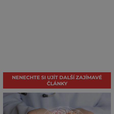
NENECHTE SI UJÍT DALŠÍ ZAJÍMAVÉ
ČLÁNKY