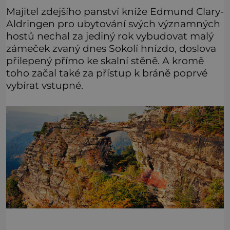
Majitel zdejšího panství kníže Edmund Clary-
Aldringen pro ubytování svých významných
hostů nechal za jediný rok vybudovat malý
zámeček zvaný dnes Sokolí hnízdo, doslova
přilepený přímo ke skalní stěně. A kromě
toho začal také za přístup k bráně poprvé
vybírat vstupné.