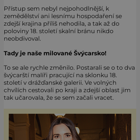
Přístup sem nebyl nejpohodlnější, k
zemědělství ani lesnímu hospodaření se
zdejší krajina příliš nehodila, a tak až do
poloviny 18. století skalní bránu nikdo
neobdivoval.
Tady je naše milované Švýcarsko!
To se ale rychle změnilo. Postarali se o to dva
švýcarští malíři pracující na sklonku 18.
století v drážďanské galerii. Ve volných
chvílích cestovali po kraji a zdejší oblast jim
tak učarovala, že se sem začali vracet.