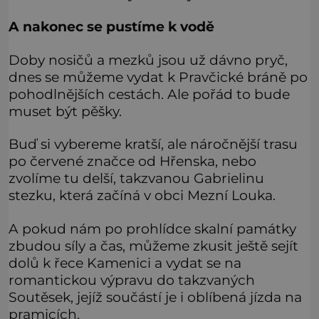
A nakonec se pustíme k vodě
Doby nosičů a mezků jsou už dávno pryč,
dnes se můžeme vydat k Pravčické bráně po
pohodlnějších cestách. Ale pořád to bude
muset být pěšky.
Buď si vybereme kratší, ale náročnější trasu
po červené značce od Hřenska, nebo
zvolíme tu delší, takzvanou Gabrielinu
stezku, která začíná v obci Mezní Louka.
A pokud nám po prohlídce skalní památky
zbudou síly a čas, můžeme zkusit ještě sejít
dolů k řece Kamenici a vydat se na
romantickou výpravu do takzvaných
Soutěsek, jejíž součástí je i oblíbená jízda na
pramicích.