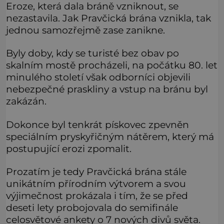
Eroze, která dala bráně vzniknout, se
nezastavila. Jak Pravčická brána vznikla, tak
jednou samozřejmě zase zanikne.
Byly doby, kdy se turisté bez obav po
skalním mostě procházeli, na počátku 80. let
minulého století však odborníci objevili
nebezpečné praskliny a vstup na bránu byl
zakázán.
Dokonce byl tenkrát pískovec zpevněn
speciálním pryskyřičným nátěrem, který má
postupující erozi zpomalit.
Prozatím je tedy Pravčická brána stále
unikátním přírodním výtvorem a svou
výjimečnost prokázala i tím, že se před
deseti lety probojovala do semifinále
celosvětové ankety o 7 nových divů světa.