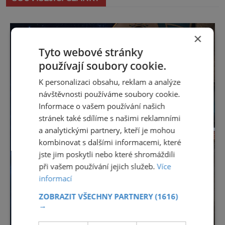
×
Tyto webové stránky
používají soubory cookie.
K personalizaci obsahu, reklam a analýze
návštěvnosti používáme soubory cookie.
Informace o vašem používání našich
stránek také sdílíme s našimi reklamními
a analytickými partnery, kteří je mohou
kombinovat s dalšími informacemi, které
jste jim poskytli nebo které shromáždili
při vašem používání jejich služeb.
Více
informací
ZOBRAZIT VŠECHNY PARTNERY
(1616)
→