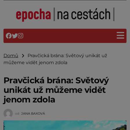
Domů
Pravčická brána: Světový unikát už
můžeme vidět jenom zdola
Pravčická brána: Světový
unikát už můžeme vidět
jenom zdola
od
JANA BAXOVÁ