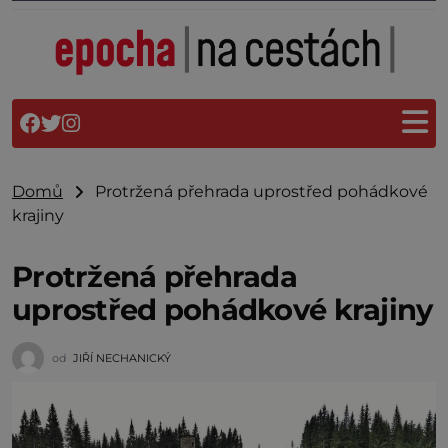
Domů
Protržená přehrada uprostřed pohádkové
krajiny
Protržená přehrada
uprostřed pohádkové krajiny
od
JIŘÍ NECHANICKÝ