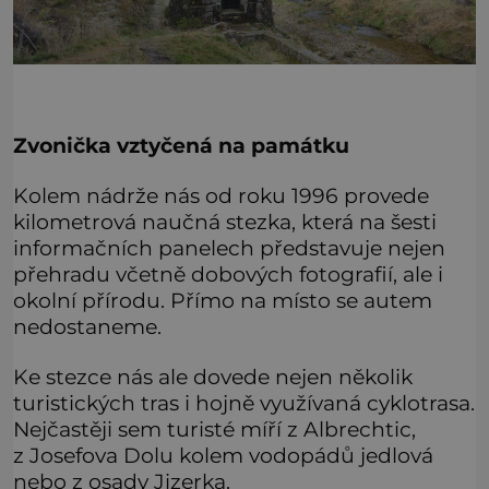
Zvonička vztyčená na památku
Kolem nádrže nás od roku 1996 provede
kilometrová naučná stezka, která na šesti
informačních panelech představuje nejen
přehradu včetně dobových fotografií, ale i
okolní přírodu. Přímo na místo se autem
nedostaneme.
Ke stezce nás ale dovede nejen několik
turistických tras i hojně využívaná cyklotrasa.
Nejčastěji sem turisté míří z Albrechtic,
z Josefova Dolu kolem vodopádů jedlová
nebo z osady Jizerka.