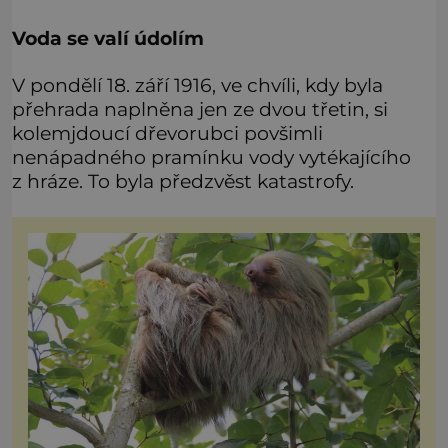
Voda se valí údolím
V pondělí 18. září 1916, ve chvíli, kdy byla
přehrada naplněna jen ze dvou třetin, si
kolemjdoucí dřevorubci povšimli
nenápadného pramínku vody vytékajícího
z hráze. To byla předzvěst katastrofy.