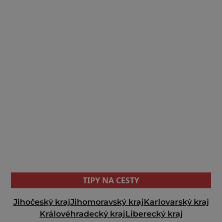
TIPY NA CESTY
Jihočeský kraj
Jihomoravský kraj
Karlovarský kraj
Královéhradecký kraj
Liberecký kraj