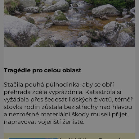
Tragédie pro celou oblast
Stačila pouhá půlhodinka, aby se obří
přehrada zcela vyprázdnila. Katastrofa si
vyžádala přes šedesát lidských životů, téměř
stovka rodin zůstala bez střechy nad hlavou
a nezměrné materiální škody museli přijet
napravovat vojenští ženisté.