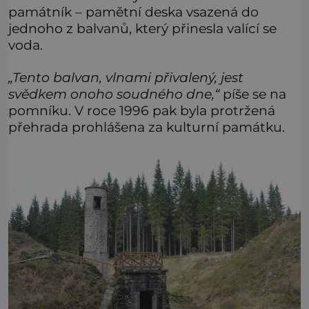
památník – pamětní deska vsazená do
jednoho z balvanů, který přinesla valící se
voda.
„Tento balvan, vlnami přivalený, jest
svědkem onoho soudného dne,“
píše se na
pomníku. V roce 1996 pak byla protržená
přehrada prohlášena za kulturní památku.