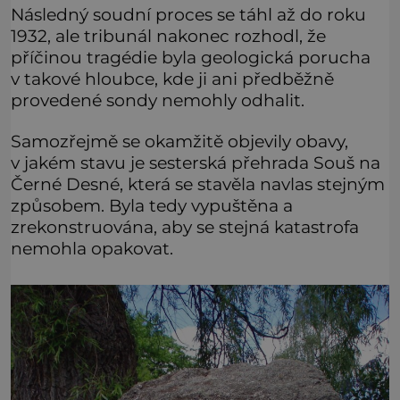
Následný soudní proces se táhl až do roku
1932, ale tribunál nakonec rozhodl, že
příčinou tragédie byla geologická porucha
v takové hloubce, kde ji ani předběžně
provedené sondy nemohly odhalit.
Samozřejmě se okamžitě objevily obavy,
v jakém stavu je sesterská přehrada Souš na
Černé Desné, která se stavěla navlas stejným
způsobem. Byla tedy vypuštěna a
zrekonstruována, aby se stejná katastrofa
nemohla opakovat.