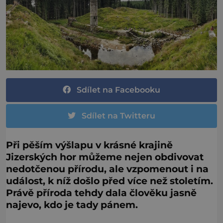
Sdílet na Facebooku
Sdílet na Twitteru
Při pěším výšlapu v krásné krajině
Jizerských hor můžeme nejen obdivovat
nedotčenou přírodu, ale vzpomenout i na
událost, k níž došlo před více než stoletím.
Právě příroda tehdy dala člověku jasně
najevo, kdo je tady pánem.