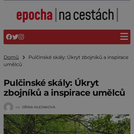
Domů
Pulčinské skály: Úkryt zbojníků a inspirace
umělců
Pulčinské skály: Úkryt
zbojníků a inspirace umělců
od
JIŘINA MLEJNKOVÁ