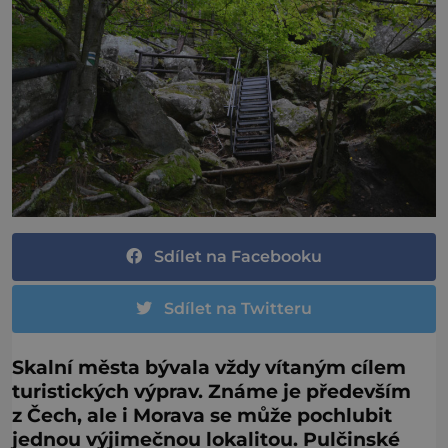
Sdílet na Facebooku
Sdílet na Twitteru
Skalní města bývala vždy vítaným cílem
turistických výprav. Známe je především
z Čech, ale i Morava se může pochlubit
jednou výjimečnou lokalitou. Pulčinské