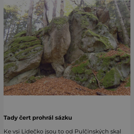
Tady čert prohrál sázku
Ke vsi Lidečko jsou to od Pulčinských skal