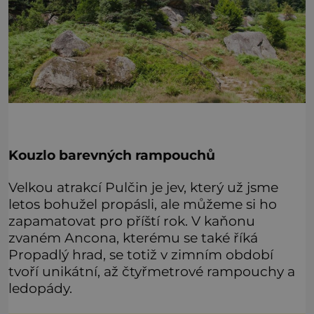
Kouzlo barevných rampouchů
Velkou atrakcí Pulčin je jev, který už jsme
letos bohužel propásli, ale můžeme si ho
zapamatovat pro příští rok. V kaňonu
zvaném Ancona, kterému se také říká
Propadlý hrad, se totiž v zimním období
tvoří unikátní, až čtyřmetrové rampouchy a
ledopády.