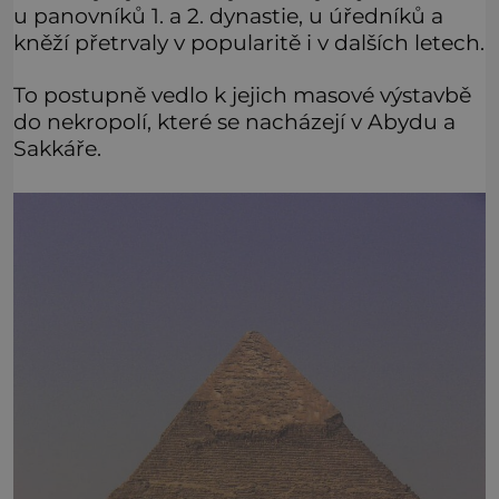
u panovníků 1. a 2. dynastie, u úředníků a
kněží přetrvaly v popularitě i v dalších letech.
To postupně vedlo k jejich masové výstavbě
do nekropolí, které se nacházejí v Abydu a
Sakkáře.