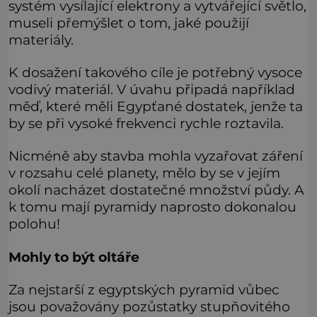
systém vysílající elektrony a vytvářející světlo,
museli přemýšlet o tom, jaké použijí
materiály.
K dosažení takového cíle je potřebný vysoce
vodivý materiál. V úvahu připadá například
měď, které měli Egypťané dostatek, jenže ta
by se při vysoké frekvenci rychle roztavila.
Nicméně aby stavba mohla vyzařovat záření
v rozsahu celé planety, mělo by se v jejím
okolí nacházet dostatečné množství půdy. A
k tomu mají pyramidy naprosto dokonalou
polohu!
Mohly to být oltáře
Za nejstarší z egyptských pyramid vůbec
jsou považovány pozůstatky stupňovitého