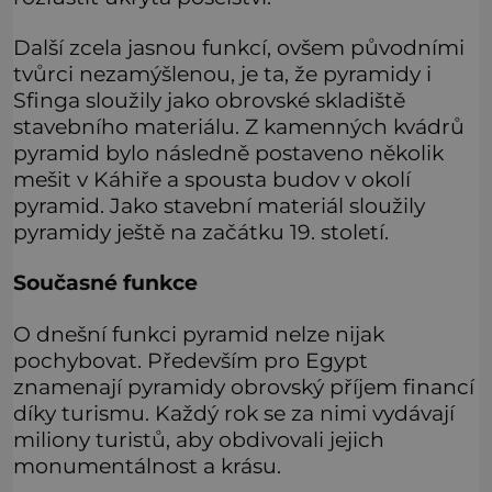
Další zcela jasnou funkcí, ovšem původními
tvůrci nezamýšlenou, je ta, že pyramidy i
Sfinga sloužily jako obrovské skladiště
stavebního materiálu. Z kamenných kvádrů
pyramid bylo následně postaveno několik
mešit v Káhiře a spousta budov v okolí
pyramid. Jako stavební materiál sloužily
pyramidy ještě na začátku 19. století.
Současné funkce
O dnešní funkci pyramid nelze nijak
pochybovat. Především pro Egypt
znamenají pyramidy obrovský příjem financí
díky turismu. Každý rok se za nimi vydávají
miliony turistů, aby obdivovali jejich
monumentálnost a krásu.