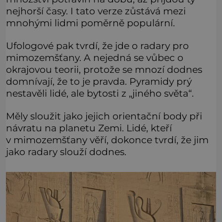
nejhorší časy. I tato verze zůstává mezi
mnohými lidmi poměrně populární.
Ufologové pak tvrdí, že jde o radary pro
mimozemšťany. A nejedná se vůbec o
okrajovou teorii, protože se mnozí dodnes
domnívají, že to je pravda. Pyramidy prý
nestavěli lidé, ale bytosti z „jiného světa“.
Měly sloužit jako jejich orientační body při
návratu na planetu Zemi. Lidé, kteří
v mimozemšťany věří, dokonce tvrdí, že jim
jako radary slouží dodnes.