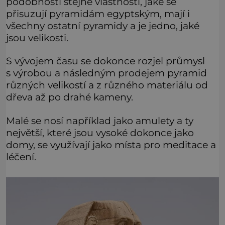
podobnosti stejné vlastnosti, jaké se
přisuzují pyramidám egyptským, mají i
všechny ostatní pyramidy a je jedno, jaké
jsou velikosti.
S vývojem času se dokonce rozjel průmysl
s výrobou a následným prodejem pyramid
různých velikostí a z různého materiálu od
dřeva až po drahé kameny.
Malé se nosí například jako amulety a ty
největší, které jsou vysoké dokonce jako
domy, se využívají jako místa pro meditace a
léčení.