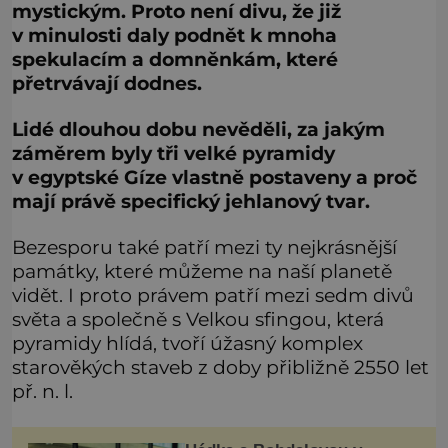
mystickým. Proto není divu, že již
v minulosti daly podnět k mnoha
spekulacím a domněnkám, které
přetrvávají dodnes.
Lidé dlouhou dobu nevěděli, za jakým
záměrem byly tři velké pyramidy
v egyptské Gíze vlastně postaveny a proč
mají právě specifický jehlanový tvar.
Bezesporu také patří mezi ty nejkrásnější
památky, které můžeme na naší planetě
vidět. I proto právem patří mezi sedm divů
světa a společně s Velkou sfingou, která
pyramidy hlídá, tvoří úžasný komplex
starověkých staveb z doby přibližně 2550 let
př. n. l.