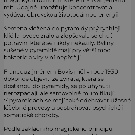
mít. Údajně umožňuje koncentrovat a
vydávat obrovskou životodárnou energii.
Semena vložená do pyramidy prý rychleji
klíčila, ovoce zrálo a zlepšovala se chuť
potravin, které se nikdy nekazily. Byliny
sušené v pyramidě mají prý větší moc,
bakterie a viry v ní nepřežijí.
Francouz jménem Bovis měl v roce 1930
dokonce objevit, že zvířata, která se
dostanou do pyramidy, se po uhynutí
nerozpadají, ale samovolně mumifikují.
V pyramidách se mají také odehrávat úžasné
léčebné procesy a odstraňovat psychické i
somatické choroby.
Podle základního magického principu