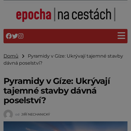
Domů
Pyramidy v Gíze: Ukrývají tajemné stavby
dávná poselství?
Pyramidy v Gíze: Ukrývají
tajemné stavby dávná
poselství?
od
JIŘÍ NECHANICKÝ