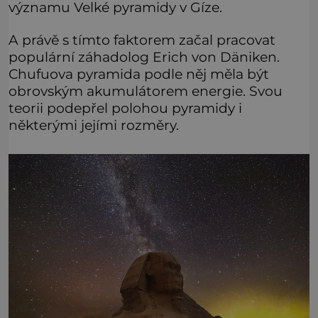
významu Velké pyramidy v Gíze.
A právě s tímto faktorem začal pracovat
populární záhadolog Erich von Däniken.
Chufuova pyramida podle něj měla být
obrovským akumulátorem energie. Svou
teorii podepřel polohou pyramidy i
některými jejími rozměry.