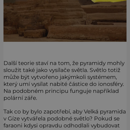
Další teorie staví na tom, že pyramidy mohly
sloužit také jako vysílače světla. Světlo totiž
může být vytvořeno jakýmkoli systémem,
který umí vysílat nabité částice do ionosféry.
Na podobném principu funguje například
polární záře.
Tak co by bylo zapotřebí, aby Velká pyramida
v Gíze vytvářela podobné světlo? Pokud se
faraoni kdysi opravdu odhodlali vybudovat