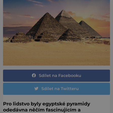
Sdílet na Facebooku
Sdílet na Twitteru
Pro lidstvo byly egyptské pyramidy
odedávna něčím fascinujícím a