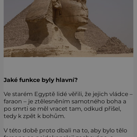
Jaké funkce byly hlavní?
Ve starém Egyptě lidé věřili, že jejich vládce –
faraon – je ztělesněním samotného boha a
po smrti se měl vracet tam, odkud přišel,
tedy k zpět k bohům.
V této době proto dbali na to, aby bylo tělo