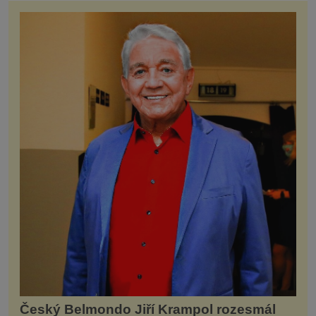
Český Belmondo Jiří Krampol rozesmál