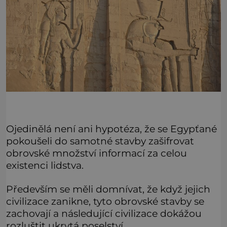
Ojedinělá není ani hypotéza, že se Egypťané
pokoušeli do samotné stavby zašifrovat
obrovské množství informací za celou
existenci lidstva.
Především se měli domnívat, že když jejich
civilizace zanikne, tyto obrovské stavby se
zachovají a následující civilizace dokážou
rozluštit ukrytá poselství.