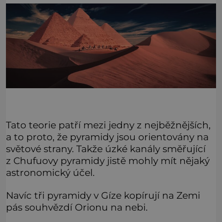
Tato teorie patří mezi jedny z nejběžnějších,
a to proto, že pyramidy jsou orientovány na
světové strany. Takže úzké kanály směřující
z Chufuovy pyramidy jistě mohly mít nějaký
astronomický účel.
Navíc tři pyramidy v Gíze kopírují na Zemi
pás souhvězdí Orionu na nebi.