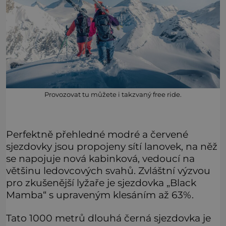
Provozovat tu můžete i takzvaný free ride.
Perfektně přehledné modré a červené
sjezdovky jsou propojeny sítí lanovek, na něž
se napojuje nová kabinková, vedoucí na
většinu ledovcových svahů. Zvláštní výzvou
pro zkušenější lyžaře je sjezdovka „Black
Mamba“ s upraveným klesáním až 63%.
Tato 1000 metrů dlouhá černá sjezdovka je