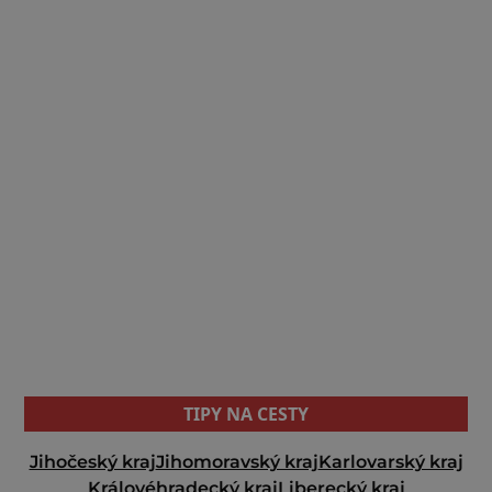
TIPY NA CESTY
Jihočeský kraj
Jihomoravský kraj
Karlovarský kraj
Královéhradecký kraj
Liberecký kraj