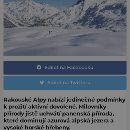
Sdílet na Facebooku
Sdílet na Twitteru
Rakouské Alpy nabízí jedinečné podmínky
k prožití aktivní dovolené. Milovníky
přírody jistě uchvátí panenská příroda,
které dominují azurová alpská jezera a
vysoké horské hřebeny.