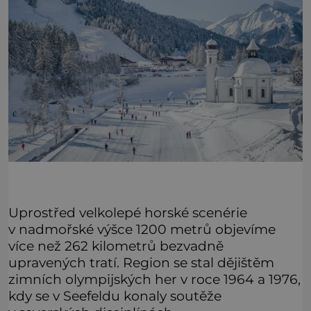
Uprostřed velkolepé horské scenérie
v nadmořské výšce 1200 metrů objevíme
více než 262 kilometrů bezvadně
upravených tratí. Region se stal dějištěm
zimních olympijských her v roce 1964 a 1976,
kdy se v Seefeldu konaly soutěže