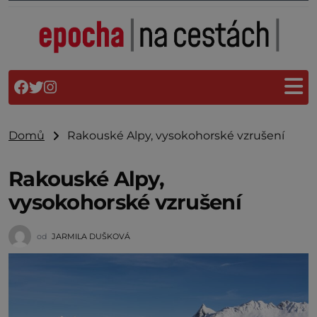
Domů
Rakouské Alpy, vysokohorské vzrušení
Rakouské Alpy,
vysokohorské vzrušení
od
JARMILA DUŠKOVÁ