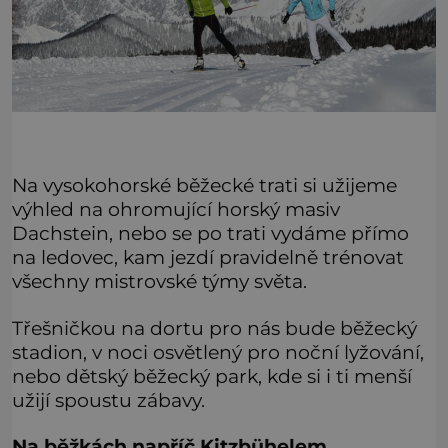
Na vysokohorské běžecké trati si užijeme
výhled na ohromující horský masiv
Dachstein, nebo se po trati vydáme přímo
na ledovec, kam jezdí pravidelně trénovat
všechny mistrovské týmy světa.
Třešničkou na dortu pro nás bude běžecký
stadion, v noci osvětlený pro noční lyžování,
nebo dětský běžecký park, kde si i ti menší
užijí spoustu zábavy.
Na běžkách napříč Kitzbühelem