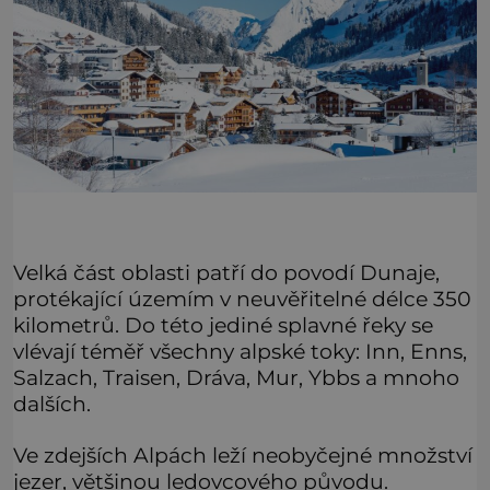
Velká část oblasti patří do povodí Dunaje,
protékající územím v neuvěřitelné délce 350
kilometrů. Do této jediné splavné řeky se
vlévají téměř všechny alpské toky: Inn, Enns,
Salzach, Traisen, Dráva, Mur, Ybbs a mnoho
dalších.
Ve zdejších Alpách leží neobyčejné množství
jezer, většinou ledovcového původu.