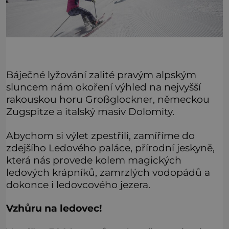
Báječné lyžování zalité pravým alpským
sluncem nám okoření výhled na nejvyšší
rakouskou horu Großglockner, německou
Zugspitze a italský masiv Dolomity.
Abychom si výlet zpestřili, zamíříme do
zdejšího Ledového paláce, přírodní jeskyně,
která nás provede kolem magických
ledových krápníků, zamrzlých vodopádů a
dokonce i ledovcového jezera.
Vzhůru na ledovec!