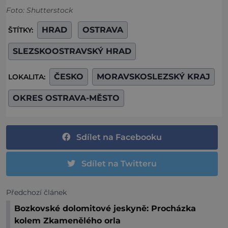
Foto: Shutterstock
HRAD
OSTRAVA
ŠTÍTKY:
SLEZSKOOSTRAVSKÝ HRAD
ČESKO
MORAVSKOSLEZSKÝ KRAJ
LOKALITA:
OKRES OSTRAVA-MĚSTO
Sdílet na Facebooku
Sdílet na Twitteru
Předchozí článek
Bozkovské dolomitové jeskyně: Procházka
kolem Zkamenělého orla