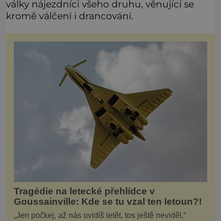
války nájezdníci všeho druhu, věnující se
kromě válčení i drancování.
Tragédie na letecké přehlídce v
Goussainville: Kde se tu vzal ten letoun?!
„Jen počkej, až nás uvidíš letět, tos ještě neviděl,“