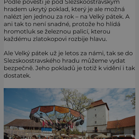
Podle pověsti je pod Slezskoostravským
hradem ukrytý poklad, který je ale možná
nalézt jen jednou za rok – na Velký pátek. A
ani tak to není snadné, protože ho hlídá
hromotluk se železnou palicí, kterou
každému zlatokopovi rozbije hlavu.
Ale Velký pátek už je letos za námi, tak se do
Slezskoostravského hradu můžeme vydat
bezpečně. Jeho pokladů je totiž k vidění i tak
dostatek.