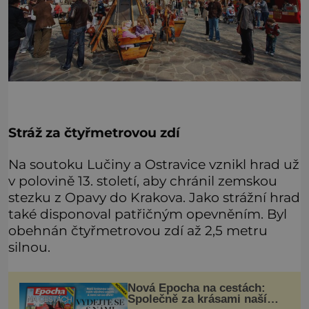
Stráž za čtyřmetrovou zdí
Na soutoku Lučiny a Ostravice vznikl hrad už
v polovině 13. století, aby chránil zemskou
stezku z Opavy do Krakova. Jako strážní hrad
také disponoval patřičným opevněním. Byl
obehnán čtyřmetrovou zdí až 2,5 metru
silnou.
Nová Epocha na cestách:
Společně za krásami naší