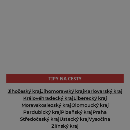
TIPY NA CESTY
Jihočeský kraj
Jihomoravský kraj
Karlovarský kraj
Královéhradecký kraj
Liberecký kraj
Moravskoslezský kraj
Olomoucký kraj
Pardubický kraj
Plzeňský kraj
Praha
Středočeský kraj
Ústecký kraj
Vysočina
Zlínský kraj