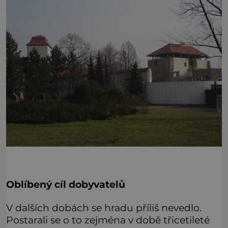
Oblíbený cíl dobyvatelů
V dalších dobách se hradu příliš nevedlo.
Postarali se o to zejména v době třicetileté