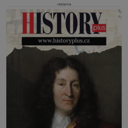
reklama