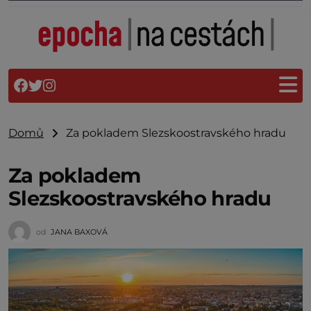
Domů
Za pokladem Slezskoostravského hradu
Za pokladem
Slezskoostravského hradu
od
JANA BAXOVÁ