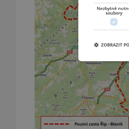
Nezbytně nutn
soubory
ZOBRAZIT P