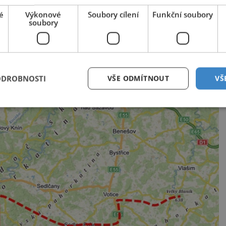
é
Výkonové
Soubory cílení
Funkční soubory
soubory
ODROBNOSTI
VŠE ODMÍTNOUT
VŠ