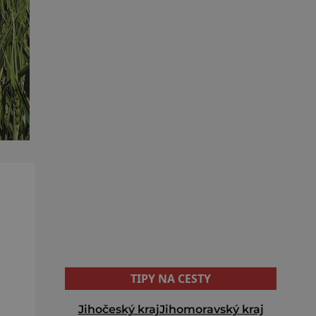
TIPY NA CESTY
Jihočeský kraj
Jihomoravský kraj