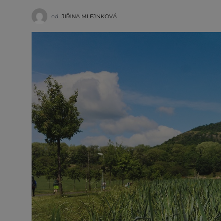
od
JIŘINA MLEJNKOVÁ