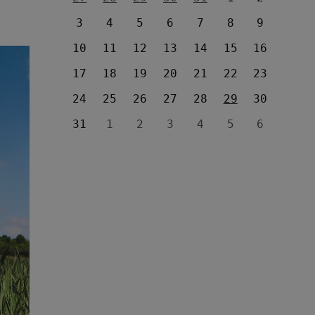
3
4
5
6
7
8
9
10
11
12
13
14
15
16
17
18
19
20
21
22
23
24
25
26
27
28
29
30
31
1
2
3
4
5
6