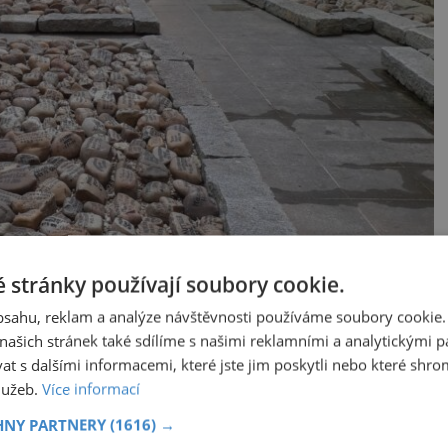
 stránky používají soubory cookie.
obsahu, reklam a analýze návštěvnosti používáme soubory cookie.
ašich stránek také sdílíme s našimi reklamními a analytickými par
 s dalšími informacemi, které jste jim poskytli nebo které shro
služeb.
Více informací
HNY PARTNERY
(1616) →