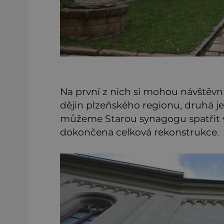
Na první z nich si mohou návštěvn
dějin plzeňského regionu, druhá j
můžeme Starou synagogu spatřit v 
dokončena celková rekonstrukce.