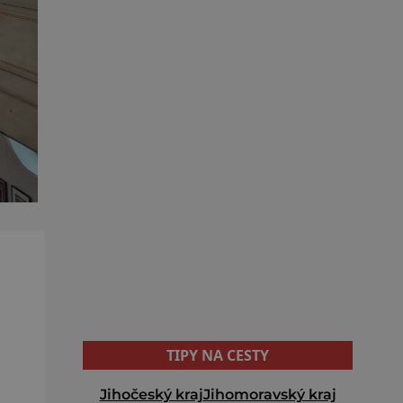
TIPY NA CESTY
Jihočeský kraj
Jihomoravský kraj