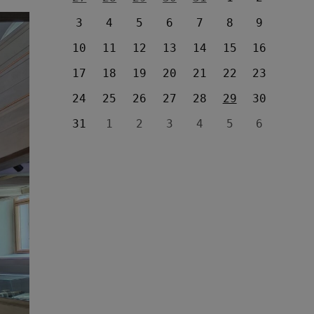
3
4
5
6
7
8
9
10
11
12
13
14
15
16
17
18
19
20
21
22
23
24
25
26
27
28
29
30
31
1
2
3
4
5
6