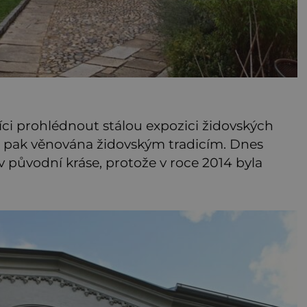
íci prohlédnout stálou expozici židovských
e pak věnována židovským tradicím. Dnes
původní kráse, protože v roce 2014 byla