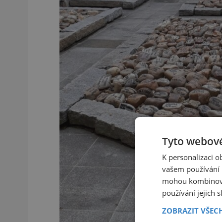
Tyto webové
K personalizaci 
vašem používání n
mohou kombinovat
používání jejich 
ZOBRAZIT VŠEC