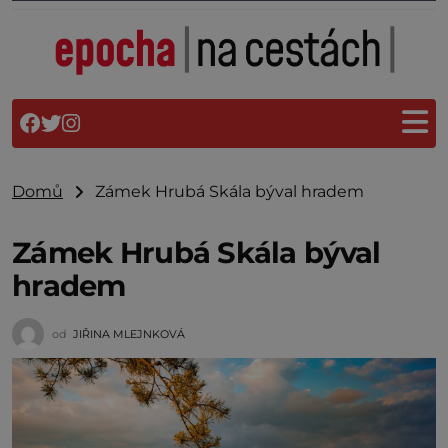
Domů
Zámek Hrubá Skála býval hradem
Zámek Hrubá Skála býval
hradem
od
JIŘINA MLEJNKOVÁ