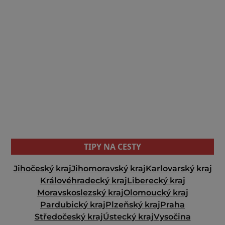
TIPY NA CESTY
Jihočeský kraj
Jihomoravský kraj
Karlovarský kraj
Královéhradecký kraj
Liberecký kraj
Moravskoslezský kraj
Olomoucký kraj
Pardubický kraj
Plzeňský kraj
Praha
Středočeský kraj
Ústecký kraj
Vysočina