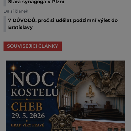
Stará synagoga v Plzni
Další článek
7 DŮVODŮ, proč si udělat podzimní výlet do
Bratislavy
SOUVISEJÍCÍ ČLÁNKY