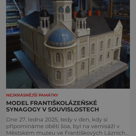
NEJKRÁSNĚJŠÍ PAMÁTKY
MODEL FRANTIŠKOLÁZEŇSKÉ
SYNAGOGY V SOUVISLOSTECH
Dne 27. ledna 2025, tedy v den, kdy si
připomínáme oběti šoa, byl na vernisáži v
Městském muzeu ve Františkových Lázních