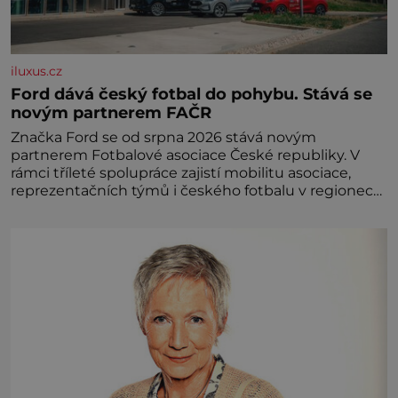
iluxus.cz
Ford dává český fotbal do pohybu. Stává se
novým partnerem FAČR
Značka Ford se od srpna 2026 stává novým
partnerem Fotbalové asociace České republiky. V
rámci tříleté spolupráce zajistí mobilitu asociace,
reprezentačních týmů i českého fotbalu v regionech.
Partner