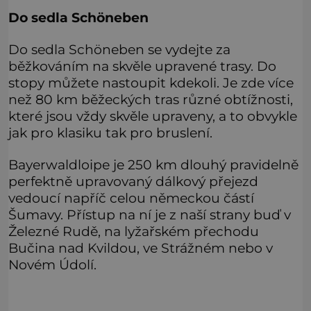
Do sedla Schöneben
Do sedla Schöneben se vydejte za
běžkováním na skvěle upravené trasy. Do
stopy můžete nastoupit kdekoli. Je zde více
než 80 km běžeckých tras různé obtížnosti,
které jsou vždy skvěle upraveny, a to obvykle
jak pro klasiku tak pro bruslení.
Bayerwaldloipe je 250 km dlouhý pravidelně
perfektně upravovaný dálkový přejezd
vedoucí napříč celou německou částí
Šumavy. Přístup na ní je z naší strany buď v
Železné Rudě, na lyžařském přechodu
Bučina nad Kvildou, ve Strážném nebo v
Novém Údolí.