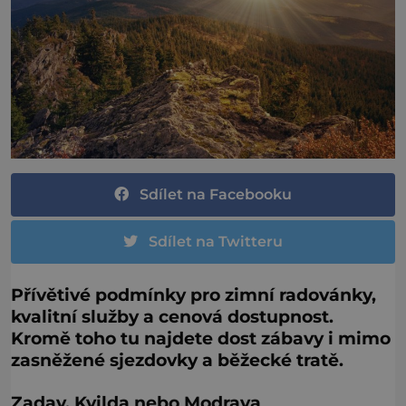
Sdílet na Facebooku
Sdílet na Twitteru
Přívětivé podmínky pro zimní radovánky,
kvalitní služby a cenová dostupnost.
Kromě toho tu najdete dost zábavy i mimo
zasněžené sjezdovky a běžecké tratě.
Zadav, Kvilda nebo Modrava