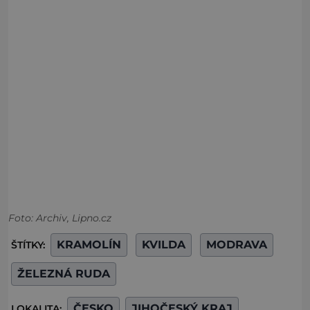
Foto: Archiv, Lipno.cz
KRAMOLÍN
KVILDA
MODRAVA
ŠTÍTKY:
ŽELEZNÁ RUDA
ČESKO
JIHOČESKÝ KRAJ
LOKALITA: