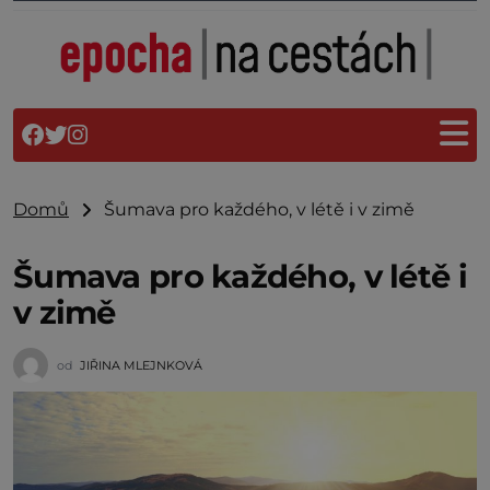
Domů
Šumava pro každého, v létě i v zimě
Šumava pro každého, v létě i
v zimě
od
JIŘINA MLEJNKOVÁ