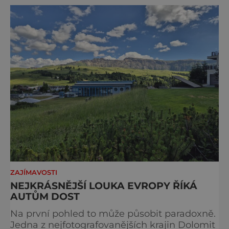
ZAJÍMAVOSTI
NEJKRÁSNĚJŠÍ LOUKA EVROPY ŘÍKÁ
AUTŮM DOST
Na první pohled to může působit paradoxně.
Jedna z nejfotografovanějších krajin Dolomit