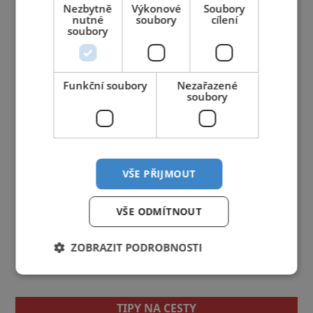
Nezbytně
Výkonové
Soubory
nutné
soubory
cílení
soubory
Funkční soubory
Nezařazené
soubory
VŠE PŘIJMOUT
VŠE ODMÍTNOUT
ZOBRAZIT PODROBNOSTI
TIPY NA CESTY