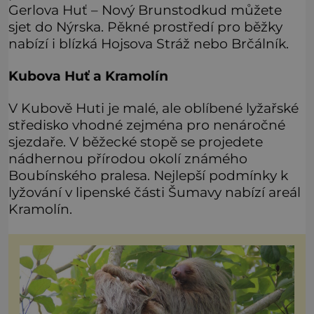
Gerlova Huť – Nový Brunstodkud můžete
sjet do Nýrska. Pěkné prostředí pro běžky
nabízí i blízká Hojsova Stráž nebo Brčálník.
Kubova Huť a Kramolín
V Kubově Huti je malé, ale oblíbené lyžařské
středisko vhodné zejména pro nenáročné
sjezdaře. V běžecké stopě se projedete
nádhernou přírodou okolí známého
Boubínského pralesa. Nejlepší podmínky k
lyžování v lipenské části Šumavy nabízí areál
Kramolín.