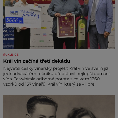
iluxus.cz
Král vín začíná třetí dekádu
Největší český vinařský projekt Král vín ve svém již
jednadvacátém ročníku představil nejlepší domácí
vína. Ta vybírala odborná porota z celkem 1260
vzorků od 157 vinařů. Král vín, který se – i pře