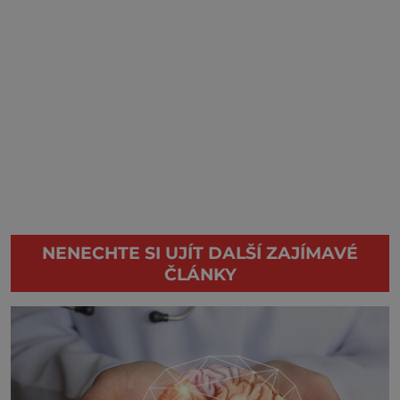
NENECHTE SI UJÍT DALŠÍ ZAJÍMAVÉ
ČLÁNKY