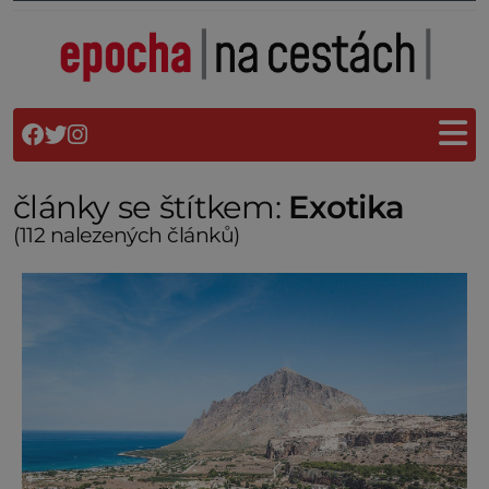
články se štítkem:
Exotika
(112 nalezených článků)