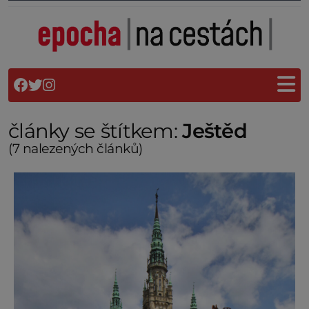
články se štítkem:
Ještěd
(7 nalezených článků)