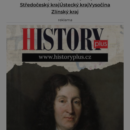
Středočeský kraj
Ústecký kraj
Vysočina
Zlínský kraj
reklama