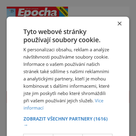
×
Tyto webové stránky
používají soubory cookie.
K personalizaci obsahu, reklam a analýze
návštěvnosti používáme soubory cookie.
Informace o vašem používání našich
stránek také sdílíme s našimi reklamními
a analytickými partnery, kteří je mohou
kombinovat s dalšími informacemi, které
jste jim poskytli nebo které shromáždili
PROLISTOVAT
při vašem používání jejich služeb.
Více
informací
ZOBRAZIT VŠECHNY PARTNERY
(1616)
→