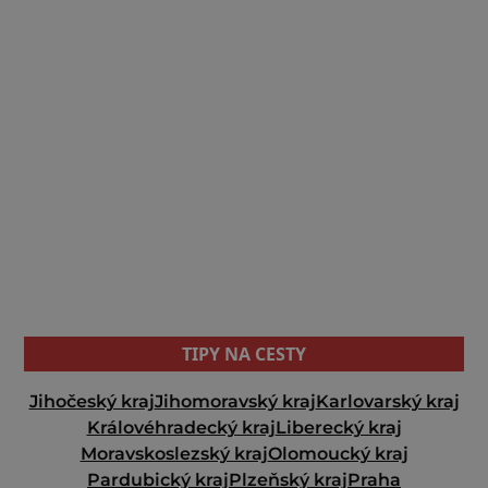
TIPY NA CESTY
Jihočeský kraj
Jihomoravský kraj
Karlovarský kraj
Královéhradecký kraj
Liberecký kraj
Moravskoslezský kraj
Olomoucký kraj
Pardubický kraj
Plzeňský kraj
Praha