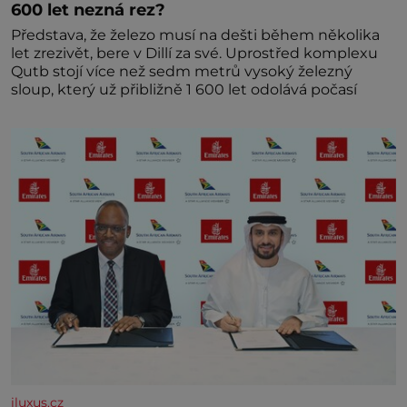
600 let nezná rez?
Představa, že železo musí na dešti během několika
let zrezivět, bere v Dillí za své. Uprostřed komplexu
Qutb stojí více než sedm metrů vysoký železný
sloup, který už přibližně 1 600 let odolává počasí
iluxus.cz