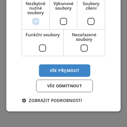
Nezbytně
Výkonové
Soubory
nutné
soubory
cílení
soubory
Funkční soubory
Nezařazené
soubory
VŠE PŘIJMOUT
VŠE ODMÍTNOUT
ZOBRAZIT PODROBNOSTI