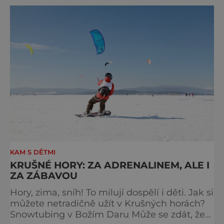
KAM S DĚTMI
KRUŠNÉ HORY: ZA ADRENALINEM, ALE I
ZA ZÁBAVOU
Hory, zima, sníh! To milují dospělí i děti. Jak si
můžete netradičně užít v Krušných horách?
Snowtubing v Božím Daru Může se zdát, že