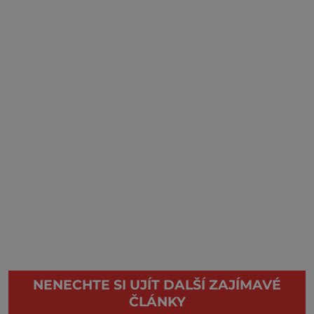
NENECHTE SI UJÍT DALŠÍ ZAJÍMAVÉ
ČLÁNKY