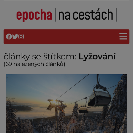
články se štítkem:
Lyžování
(69 nalezených článků)