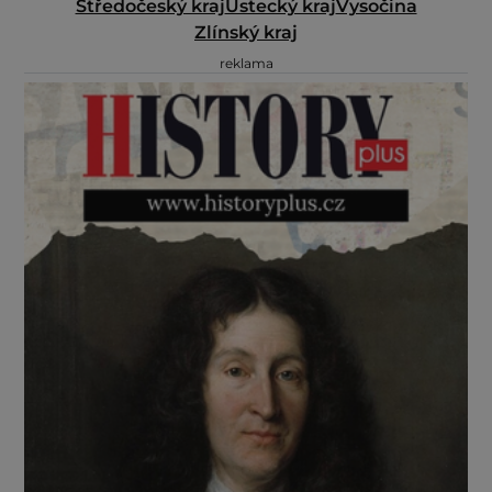
Středočeský kraj
Ústecký kraj
Vysočina
Zlínský kraj
reklama