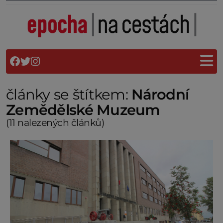
články se štítkem:
Národní
Zemědělské Muzeum
(11 nalezených článků)