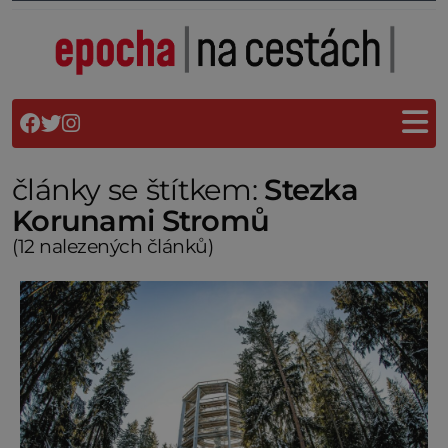
články se štítkem:
Stezka
Korunami Stromů
(12 nalezených článků)