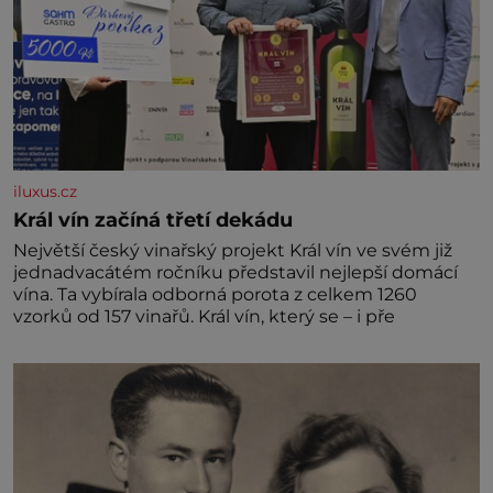
iluxus.cz
Král vín začíná třetí dekádu
Největší český vinařský projekt Král vín ve svém již
jednadvacátém ročníku představil nejlepší domácí
vína. Ta vybírala odborná porota z celkem 1260
vzorků od 157 vinařů. Král vín, který se – i pře