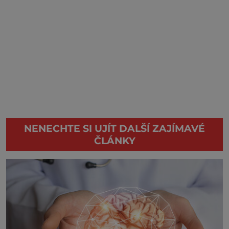
NENECHTE SI UJÍT DALŠÍ ZAJÍMAVÉ
ČLÁNKY