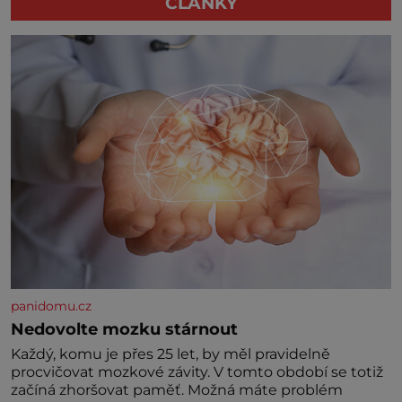
ČLÁNKY
panidomu.cz
Nedovolte mozku stárnout
Každý, komu je přes 25 let, by měl pravidelně
procvičovat mozkové závity. V tomto období se totiž
začíná zhoršovat paměť. Možná máte problém