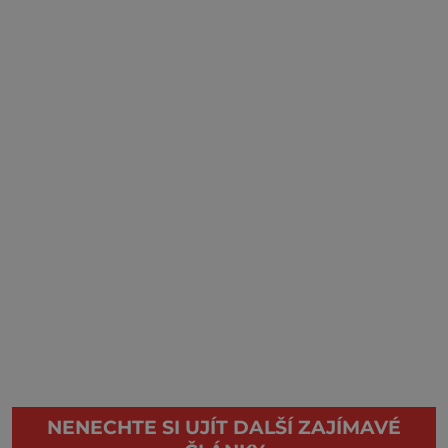
NENECHTE SI UJÍT DALŠÍ ZAJÍMAVÉ