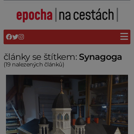
články se štítkem:
Synagoga
(19 nalezených článků)