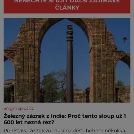
NENECHTE SI UJÍT DALŠÍ ZAJÍMAVÉ
ČLÁNKY
enigmaplus.cz
Železný zázrak z Indie: Proč tento sloup už 1
600 let nezná rez?
Představa, že železo musí na dešti během několika