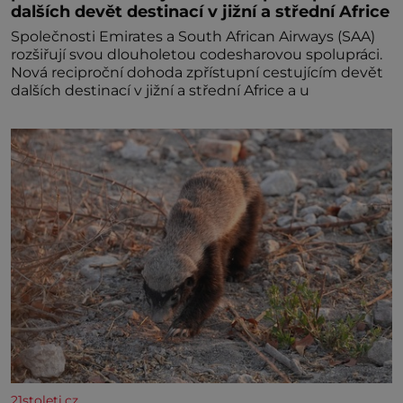
dalších devět destinací v jižní a střední Africe
Společnosti Emirates a South African Airways (SAA)
rozšiřují svou dlouholetou codesharovou spolupráci.
Nová reciproční dohoda zpřístupní cestujícím devět
dalších destinací v jižní a střední Africe a u
21stoleti.cz