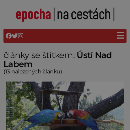
články se štítkem:
Ústí Nad
Labem
(13 nalezených článků)