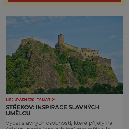
NEJKRÁSNĚJŠÍ PAMÁTKY
STŘEKOV: INSPIRACE SLAVNÝCH
UMĚLCŮ
Výčet slavných osobností, které přijely na