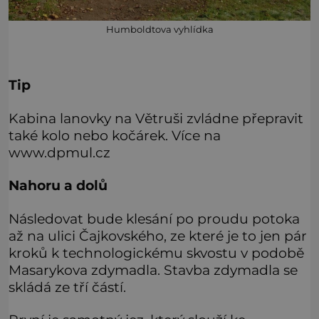
Humboldtova vyhlídka
Tip
Kabina lanovky na Větruši zvládne přepravit
také kolo nebo kočárek. Více na
www.dpmul.cz
Nahoru a dolů
Následovat bude klesání po proudu potoka
až na ulici Čajkovského, ze které je to jen pár
kroků k technologickému skvostu v podobě
Masarykova zdymadla. Stavba zdymadla se
skládá ze tří částí.