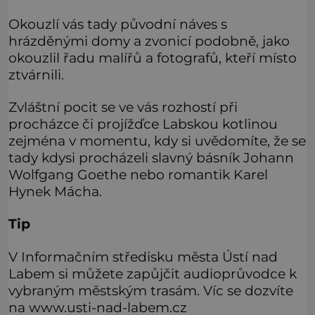
Okouzlí vás tady původní náves s
hrázděnými domy a zvonicí podobně, jako
okouzlil řadu malířů a fotografů, kteří místo
ztvárnili.
Zvláštní pocit se ve vás rozhostí při
procházce či projížďce Labskou kotlinou
zejména v momentu, kdy si uvědomíte, že se
tady kdysi procházeli slavný básník Johann
Wolfgang Goethe nebo romantik Karel
Hynek Mácha.
Tip
V Informačním středisku města Ústí nad
Labem si můžete zapůjčit audioprůvodce k
vybraným městským trasám. Víc se dozvíte
na www.usti-nad-labem.cz