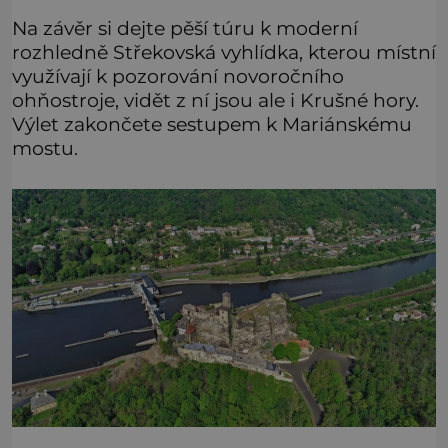
Na závěr si dejte pěší túru k moderní
rozhledně Střekovská vyhlídka, kterou místní
využívají k pozorování novoročního
ohňostroje, vidět z ní jsou ale i Krušné hory.
Výlet zakončete sestupem k Mariánskému
mostu.