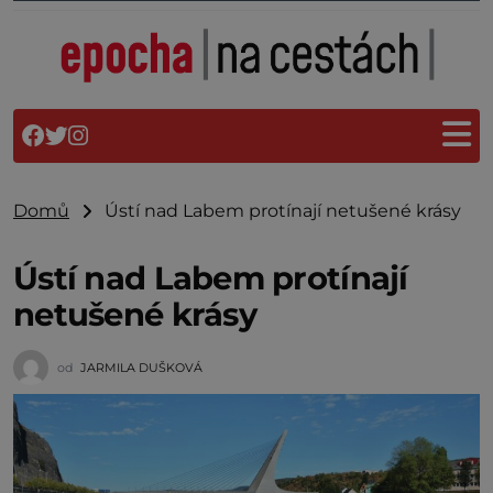
Domů
Ústí nad Labem protínají netušené krásy
Ústí nad Labem protínají
netušené krásy
od
JARMILA DUŠKOVÁ