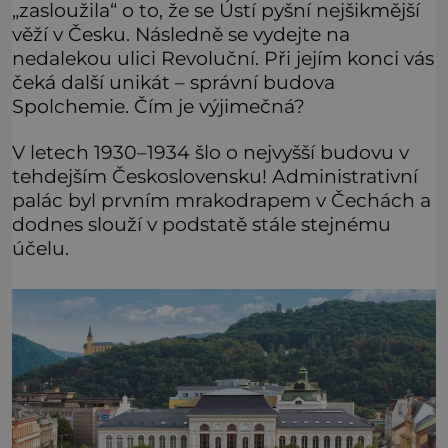
„zasloužila“ o to, že se Ústí pyšní nejšikmější
věží v Česku. Následně se vydejte na
nedalekou ulici Revoluční. Při jejím konci vás
čeká další unikát – správní budova
Spolchemie. Čím je výjimečná?
V letech 1930–1934 šlo o nejvyšší budovu v
tehdejším Československu! Administrativní
palác byl prvním mrakodrapem v Čechách a
dodnes slouží v podstatě stále stejnému
účelu.