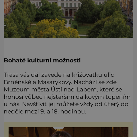
Bohaté kulturní možnosti
Trasa vás dál zavede na křižovatku ulic
Brněnské a Masarykovy. Nachází se zde
Muzeum města Ústí nad Labem, které se
honosí vůbec nejstarším dálkovým topením
u nás. Navštívit jej můžete vždy od úterý do
neděle mezi 9. a 18. hodinou.