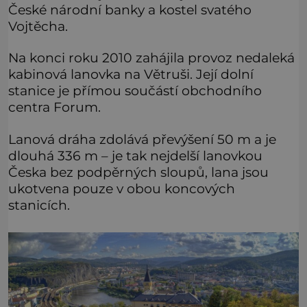
České národní banky a kostel svatého
Vojtěcha.
Na konci roku 2010 zahájila provoz nedaleká
kabinová lanovka na Větruši. Její dolní
stanice je přímou součástí obchodního
centra Forum.
Lanová dráha zdolává převýšení 50 m a je
dlouhá 336 m – je tak nejdelší lanovkou
Česka bez podpěrných sloupů, lana jsou
ukotvena pouze v obou koncových
stanicích.