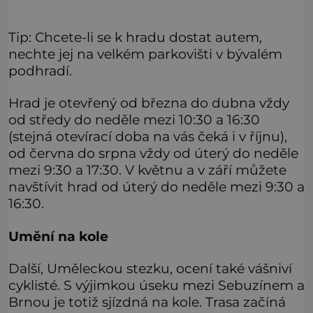
Tip: Chcete-li se k hradu dostat autem,
nechte jej na velkém parkovišti v bývalém
podhradí.
Hrad je otevřený od března do dubna vždy
od středy do neděle mezi 10:30 a 16:30
(stejná otevírací doba na vás čeká i v říjnu),
od června do srpna vždy od úterý do neděle
mezi 9:30 a 17:30. V květnu a v září můžete
navštívit hrad od úterý do neděle mezi 9:30 a
16:30.
Umění na kole
Další, Uměleckou stezku, ocení také vášniví
cyklisté. S výjimkou úseku mezi Sebuzínem a
Brnou je totiž sjízdná na kole. Trasa začíná