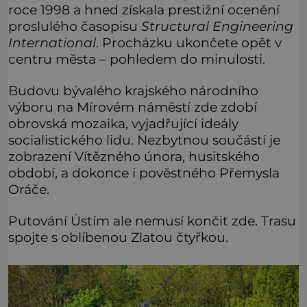
roce 1998 a hned získala prestižní ocenění
proslulého časopisu
Structural Engineering
International
. Procházku ukončete opět v
centru města – pohledem do minulosti.
Budovu bývalého krajského národního
výboru na Mírovém náměstí zde zdobí
obrovská mozaika, vyjadřující ideály
socialistického lidu. Nezbytnou součástí je
zobrazení Vítězného února, husitského
období, a dokonce i pověstného Přemysla
Oráče.
Putování Ústím ale nemusí končit zde. Trasu
spojte s oblíbenou Zlatou čtyřkou.