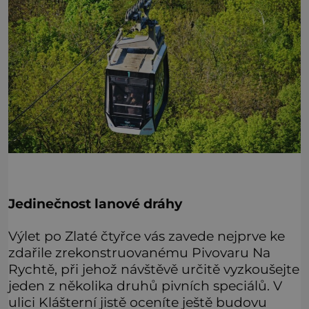
Jedinečnost lanové dráhy
Výlet po Zlaté čtyřce vás zavede nejprve ke
zdařile zrekonstruovanému Pivovaru Na
Rychtě, při jehož návštěvě určitě vyzkoušejte
jeden z několika druhů pivních speciálů. V
ulici Klášterní jistě oceníte ještě budovu