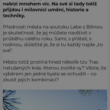
nabízí mnohem víc. Na své si tady totiž
přijdou i milovníci umění, historie a
techniky.
Předností města na soutoku Labe s Bílinou
je skutečnost, že jej můžete navštívit v
průběhu celého roku. Sami, s přáteli, s
rodinou, důležité je, že si tu každý najde „to
své“.
Město totiž protíná hned několik tzv. Tras
netušených krás. Kterou zvolíte vy? Vězte, že
výběrem jen jedné byste se ochudili – co
zkusit jejich kombinaci?