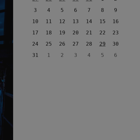
3
4
5
6
7
8
9
10
11
12
13
14
15
16
17
18
19
20
21
22
23
24
25
26
27
28
29
30
31
1
2
3
4
5
6