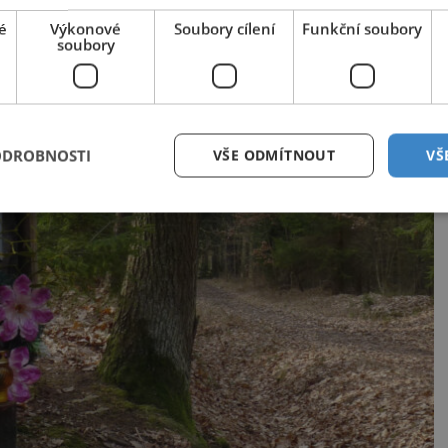
é
Výkonové
Soubory cílení
Funkční soubory
soubory
ODROBNOSTI
VŠE ODMÍTNOUT
VŠ