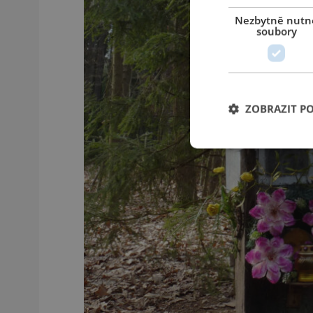
Nezbytně nutn
soubory
ZOBRAZIT P