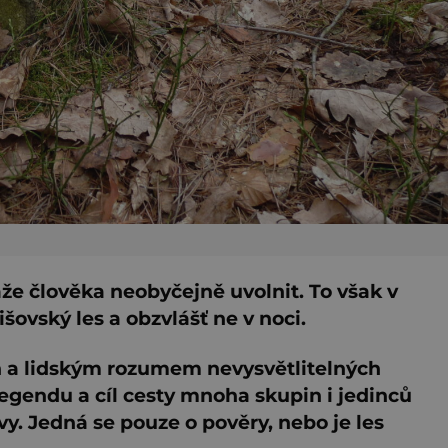
že člověka neobyčejně uvolnit. To však v
ovský les a obzvlášť ne v noci.
h a lidským rozumem nevysvětlitelných
 legendu a cíl cesty mnoha skupin i jedinců
vy. Jedná se pouze o pověry, nebo je les