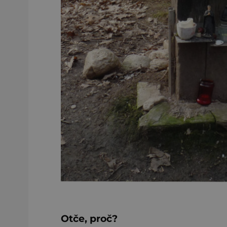
Otče, proč?