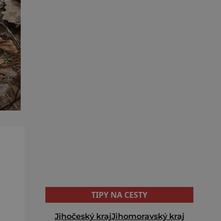
TIPY NA CESTY
Jihočeský kraj
Jihomoravský kraj