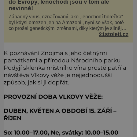
do Evropy, lenochodi jsou v tom ale
nevinně!
Záhadný virus, označovaný jako „lenochodí horečka“
byl kdysi omezen jen na Amazonii, nyní se však, poté
co prošel genetickými změnami, díky kterým je silnější,
21stoleti.cz
šíří po celé Americe a první případy se objevily už i v
Evropě. Máme se bát? Virus oropouche (čti oropuče),
jak se odborně nazývá, byl až do
K poznávání Znojma s jeho četnými
památkami a přírodou Národního parku
Podyjí sklenka místního vína prostě patří a
návštěva Vlkovy věže je nejjednodušší
způsob, jak si ji dopřát.
PROVOZNÍ DOBA VLKOVY VĚŽE:
DUBEN, KVĚTEN A OBDOBÍ 15. ZÁŘÍ –
ŘÍJEN
So: 10.00–17.00, Ne, svátky: 10.00–15.00