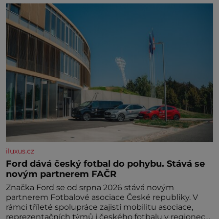
iluxus.cz
Ford dává český fotbal do pohybu. Stává se
novým partnerem FAČR
Značka Ford se od srpna 2026 stává novým
partnerem Fotbalové asociace České republiky. V
rámci tříleté spolupráce zajistí mobilitu asociace,
reprezentačních týmů i českého fotbalu v regionech.