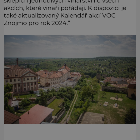
sklepích jednotlivých vinařství i o všech
akcích, které vinaři pořádají. K dispozici je
také aktualizovaný Kalendář akcí VOC
Znojmo pro rok 2024.“