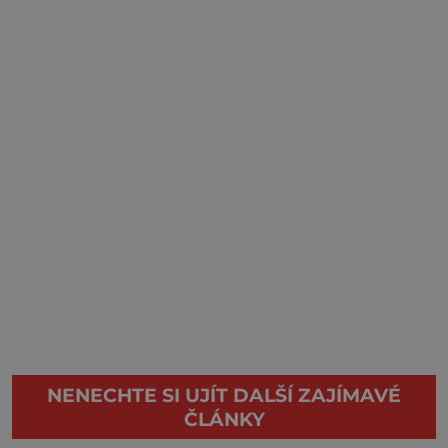
NENECHTE SI UJÍT DALŠÍ ZAJÍMAVÉ
ČLÁNKY