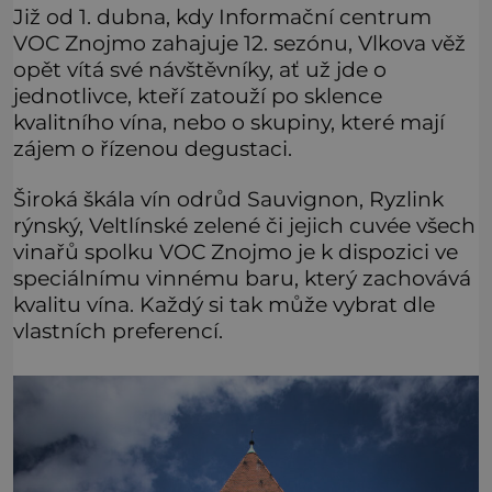
Již od 1. dubna, kdy Informační centrum
VOC Znojmo zahajuje 12. sezónu, Vlkova věž
opět vítá své návštěvníky, ať už jde o
jednotlivce, kteří zatouží po sklence
kvalitního vína, nebo o skupiny, které mají
zájem o řízenou degustaci.
Široká škála vín odrůd Sauvignon, Ryzlink
rýnský, Veltlínské zelené či jejich cuvée všech
vinařů spolku VOC Znojmo je k dispozici ve
speciálnímu vinnému baru, který zachovává
kvalitu vína. Každý si tak může vybrat dle
vlastních preferencí.