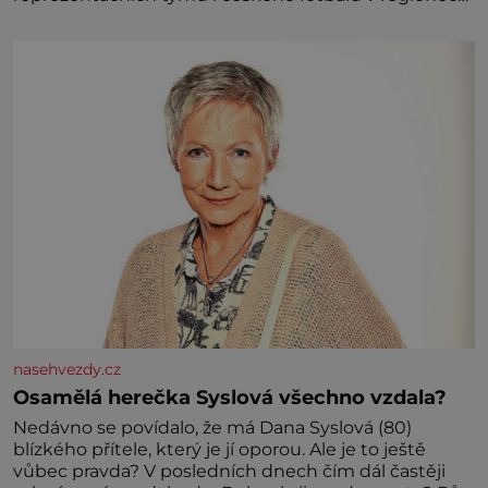
Partner
nasehvezdy.cz
Osamělá herečka Syslová všechno vzdala?
Nedávno se povídalo, že má Dana Syslová (80)
blízkého přítele, který je jí oporou. Ale je to ještě
vůbec pravda? V posledních dnech čím dál častěji