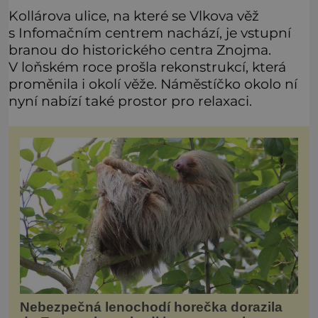
Kollárova ulice, na které se Vlkova věž
s Infomačním centrem nachází, je vstupní
branou do historického centra Znojma.
V loňském roce prošla rekonstrukcí, která
proměnila i okolí věže. Náměstíčko okolo ní
nyní nabízí také prostor pro relaxaci.
Nebezpečná lenochodí horečka dorazila