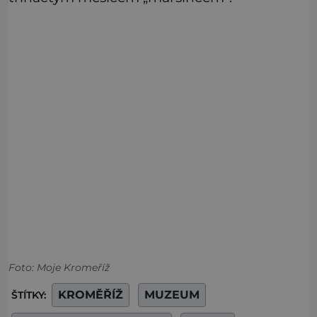
Foto: Moje Kromeříž
KROMĚŘÍŽ
MUZEUM
ŠTÍTKY: