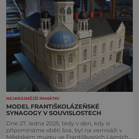
NEJKRÁSNĚJŠÍ PAMÁTKY
MODEL FRANTIŠKOLÁZEŇSKÉ
SYNAGOGY V SOUVISLOSTECH
Dne 27. ledna 2025, tedy v den, kdy si
připomínáme oběti šoa, byl na vernisáži v
Městském muzeu ve Františkových Lázních