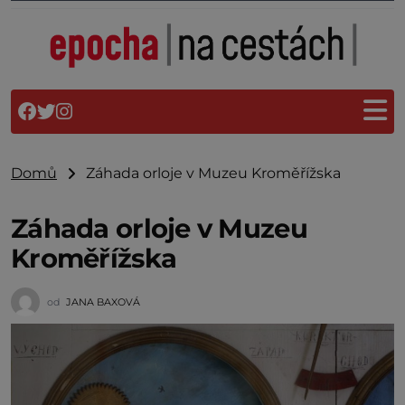
Domů
Záhada orloje v Muzeu Kroměřížska
Záhada orloje v Muzeu
Kroměřížska
od
JANA BAXOVÁ