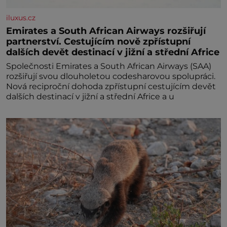
iluxus.cz
Emirates a South African Airways rozšiřují
partnerství. Cestujícím nově zpřístupní
dalších devět destinací v jižní a střední Africe
Společnosti Emirates a South African Airways (SAA)
rozšiřují svou dlouholetou codesharovou spolupráci.
Nová reciproční dohoda zpřístupní cestujícím devět
dalších destinací v jižní a střední Africe a u