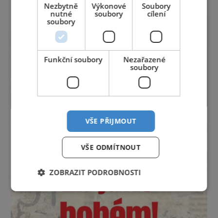
Nezbytně
Výkonové
Soubory
nutné
soubory
cílení
soubory
Funkční soubory
Nezařazené
soubory
VŠE PŘIJMOUT
VŠE ODMÍTNOUT
ZOBRAZIT PODROBNOSTI