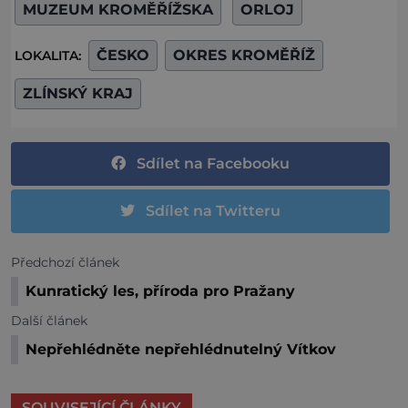
MUZEUM KROMĚŘÍŽSKA
ORLOJ
ČESKO
OKRES KROMĚŘÍŽ
LOKALITA:
ZLÍNSKÝ KRAJ
Sdílet na Facebooku
Sdílet na Twitteru
Předchozí článek
Kunratický les, příroda pro Pražany
Další článek
Nepřehlédněte nepřehlédnutelný Vítkov
SOUVISEJÍCÍ ČLÁNKY