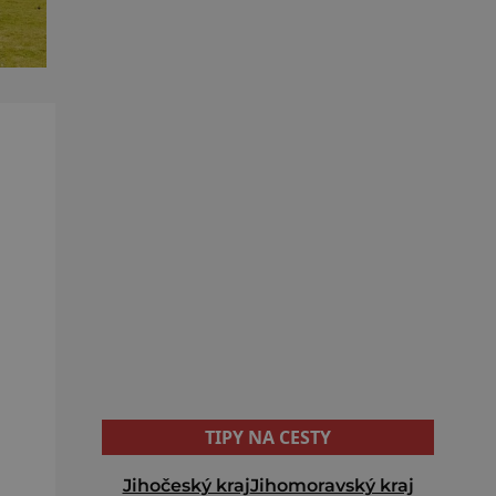
TIPY NA CESTY
Jihočeský kraj
Jihomoravský kraj