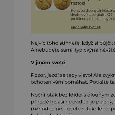
roztok!
Po dvou dlouhých letech o
dveře své laboratoře. Oči
prolétnou po stole, aby pa
ulpěly na regálu, kde se
nachází všemožné látky. 
epochalnisvet.cz
žluto-oranžovou tekutinu,
jakmile ji zahlédne, nesmí
Nejvíc toho stihnete, když si půjčí
A nebudete sami, typickými návště
V jiném světě
Pozor, jezdí se tady vlevo! Ale zvykn
ochoten vám pomáhat. Potkáte také
Noční pták bez křídel s dlouhým 
přírodě ho asi neuvidíte, je plachý
rozhodně ne. Jedete si takhle po p