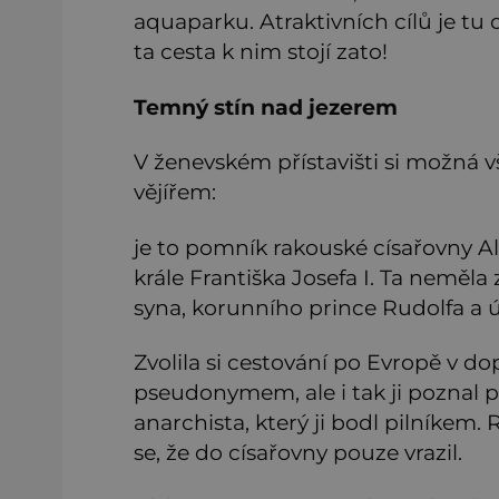
aquaparku. Atraktivních cílů je tu
ta cesta k nim stojí zato!
Temný stín nad jezerem
V ženevském přístavišti si možná 
vějířem:
je to pomník rakouské císařovny Al
krále Františka Josefa I. Ta neměla
syna, korunního prince Rudolfa a 
Zvolila si cestování po Evropě v 
pseudonymem, ale i tak ji poznal p
anarchista, který ji bodl pilníkem.
se, že do císařovny pouze vrazil.