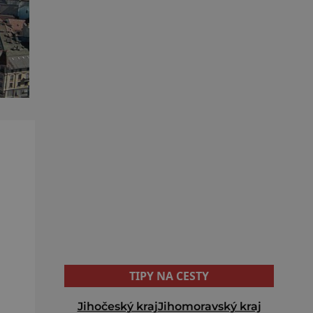
TIPY NA CESTY
Jihočeský kraj
Jihomoravský kraj