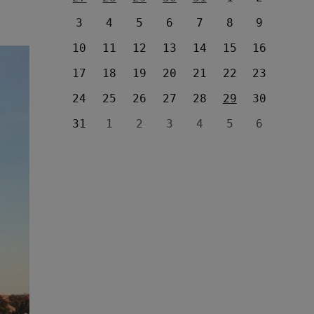
3
4
5
6
7
8
9
10
11
12
13
14
15
16
17
18
19
20
21
22
23
24
25
26
27
28
29
30
31
1
2
3
4
5
6