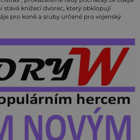
 stává knížecí dvorec, který obklopují
je pro koně a sruby určené pro vojenský