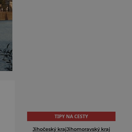
TIPY NA CESTY
Jihočeský kraj
Jihomoravský kraj