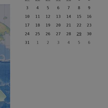
3
4
5
6
7
8
9
10
11
12
13
14
15
16
17
18
19
20
21
22
23
24
25
26
27
28
29
30
31
1
2
3
4
5
6