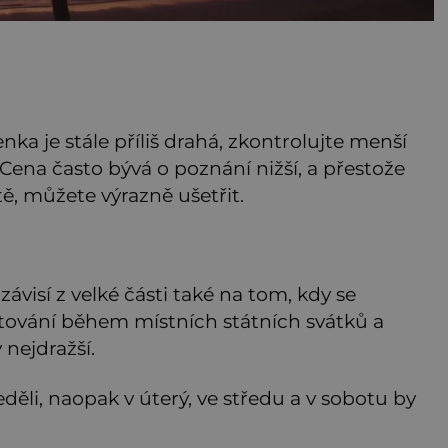
nka je stále příliš drahá, zkontrolujte menší
e. Cena často bývá o poznání nižší, a přestože
tě, můžete výrazně ušetřit.
závisí z velké části také na tom, kdy se
tování během místních státních svátků a
 nejdražší.
neděli, naopak v úterý, ve středu a v sobotu by