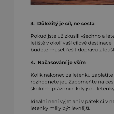
3. Důležitý je cíl, ne cesta
Pokud jste už zkusili všechno a lete
letiště v okolí vaší cílové destinac
budete muset řešit dopravu z letiš
4. Načasování je vším
Kolik nakonec za letenku zaplatíte 
rozhodnete jet. Zapomeňte na ces
školních prázdnin, kdy jsou letenky
Ideální není vyjet ani v pátek či v 
letenky měly být levnější.