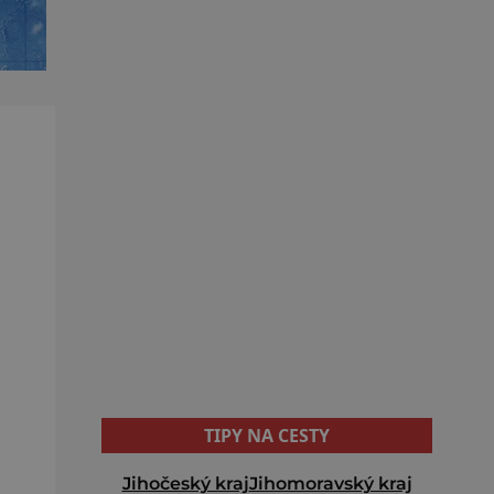
TIPY NA CESTY
Jihočeský kraj
Jihomoravský kraj