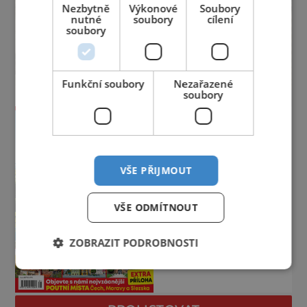
Nezbytně
Výkonové
Soubory
nutné
soubory
cílení
soubory
Funkční soubory
Nezařazené
soubory
VŠE PŘIJMOUT
VŠE ODMÍTNOUT
ZOBRAZIT PODROBNOSTI