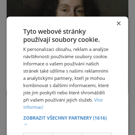
×
Tyto webové stránky
používají soubory cookie.
K personalizaci obsahu, reklam a analýze
návštěvnosti používáme soubory cookie.
Informace o vašem používání našich
stránek také sdílíme s našimi reklamními
a analytickými partnery, kteří je mohou
kombinovat s dalšími informacemi, které
jste jim poskytli nebo které shromáždili
při vašem používání jejich služeb.
Více
informací
ZOBRAZIT VŠECHNY PARTNERY
(1616)
→