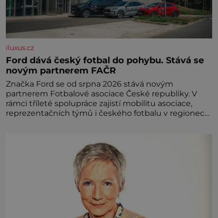
iluxus.cz
Ford dává český fotbal do pohybu. Stává se
novým partnerem FAČR
Značka Ford se od srpna 2026 stává novým
partnerem Fotbalové asociace České republiky. V
rámci tříleté spolupráce zajistí mobilitu asociace,
reprezentačních týmů i českého fotbalu v regionech.
Partner