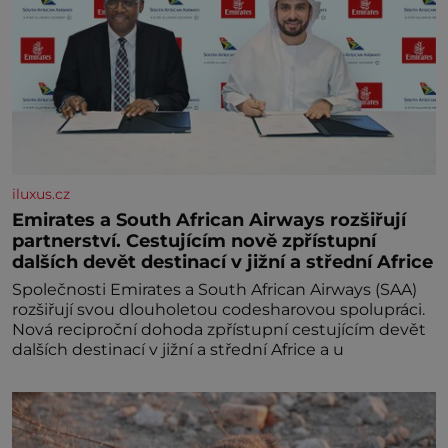
iluxus.cz
Emirates a South African Airways rozšiřují
partnerství. Cestujícím nově zpřístupní
dalších devět destinací v jižní a střední Africe
Společnosti Emirates a South African Airways (SAA)
rozšiřují svou dlouholetou codesharovou spolupráci.
Nová reciproční dohoda zpřístupní cestujícím devět
dalších destinací v jižní a střední Africe a u