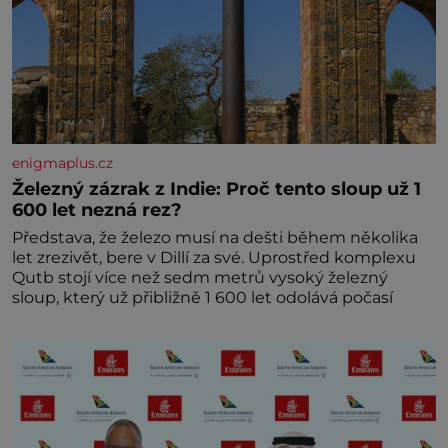
enigmaplus.cz
Železný zázrak z Indie: Proč tento sloup už 1
600 let nezná rez?
Představa, že železo musí na dešti během několika
let zrezivět, bere v Dillí za své. Uprostřed komplexu
Qutb stojí více než sedm metrů vysoký železný
sloup, který už přibližně 1 600 let odolává počasí