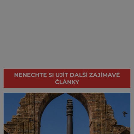
NENECHTE SI UJÍT DALŠÍ ZAJÍMAVÉ
ČLÁNKY