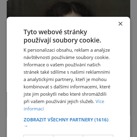
×
Tyto webové stránky
používají soubory cookie.
K personalizaci obsahu, reklam a analýze
návštěvnosti používáme soubory cookie.
Informace o vašem používání našich
stránek také sdílíme s našimi reklamními
a analytickými partnery, kteří je mohou
kombinovat s dalšími informacemi, které
jste jim poskytli nebo které shromáždili
při vašem používání jejich služeb.
Více
informací
ZOBRAZIT VŠECHNY PARTNERY
(1616)
→