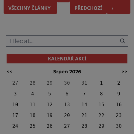
kilometrů sjezdov
VŠECHNY ČLÁNKY
PŘEDCHOZÍ
›
KALENDÁŘ AKCÍ
<<
Srpen 2026
>>
27
28
29
30
31
1
2
3
4
5
6
7
8
9
10
11
12
13
14
15
16
17
18
19
20
21
22
23
24
25
26
27
28
29
30