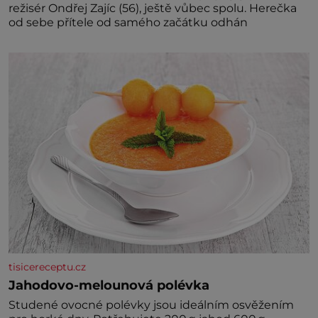
režisér Ondřej Zajíc (56), ještě vůbec spolu. Herečka
od sebe přítele od samého začátku odhán
tisicereceptu.cz
Jahodovo-melounová polévka
Studené ovocné polévky jsou ideálním osvěžením