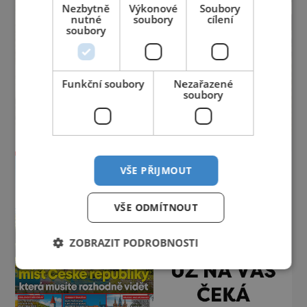
Nezbytně
Výkonové
Soubory
nutné
soubory
cílení
soubory
Funkční soubory
Nezařazené
soubory
VŠE PŘIJMOUT
VŠE ODMÍTNOUT
ZOBRAZIT PODROBNOSTI