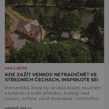
o technických památkách, v Hravém
pohraničí si vyberete. Navštívit můžete c
KAM S DĚTMI
KDE ZAŽÍT VENKOV NETRADIČNĚ? VE
STŘEDNÍCH ČECHÁCH, INSPIRUJTE SE!
Romantika, která by se dala krájet, souznění
s krásnou a svěží přírodou, hvězdy nad
hlavou, zvířata, vůně levandule i čerstvého
sena, potěšení pro chuťové pohárky, zázemí
zobrazit více >>