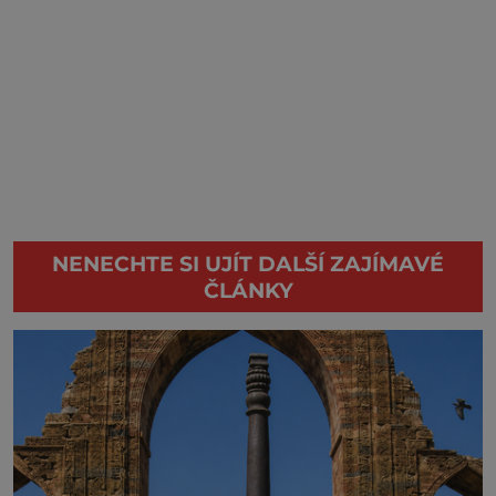
NENECHTE SI UJÍT DALŠÍ ZAJÍMAVÉ
ČLÁNKY