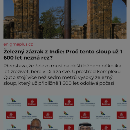
enigmaplus.cz
Železný zázrak z Indie: Proč tento sloup už 1
600 let nezná rez?
Představa, že železo musí na dešti během několika
let zrezivět, bere v Dillí za své. Uprostřed komplexu
Qutb stojí více než sedm metrů vysoký železný
sloup, který už přibližně 1 600 let odolává počasí